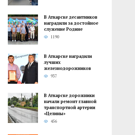
В Аткарске десантников
наградили за достойное
служение Родине
1190
В Аткарске наградили
лучших
железнодорожников
937
В Аткарске дорожники
начали ремонт главной
транспортной артерии
«Целины»
456