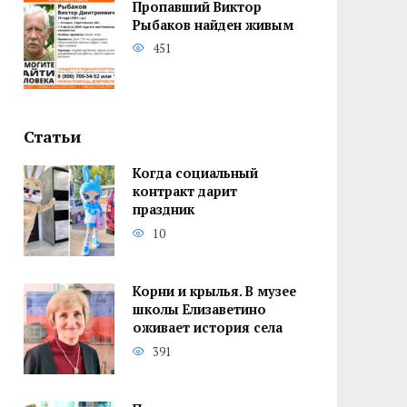
Пропавший Виктор
Рыбаков найден живым
451
Статьи
Когда социальный
контракт дарит
праздник
10
Корни и крылья. В музее
школы Елизаветино
оживает история села
391