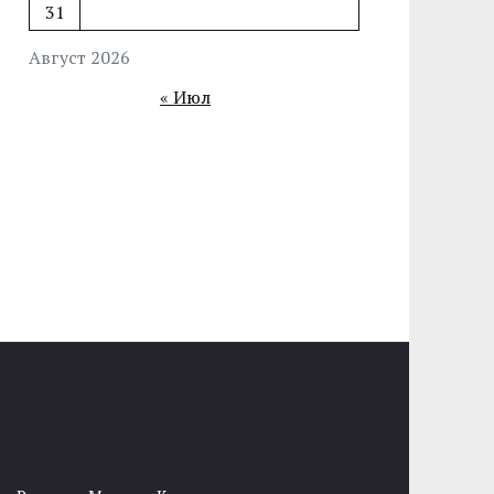
31
Август 2026
« Июл