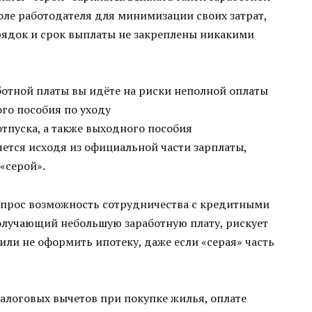
ле работодателя для минимизации своих затрат,
орядок и срок выплаты не закреплены никакими
ботной платы вы идёте на риски неполной оплаты
го пособия по уходу
отпуска, а также выходного пособия
яется исходя из официальной части зарплаты,
«серой».
вопрос возможность сотрудничества с кредитными
олучающий небольшую заработную плату, рискует
или не оформить ипотеку, даже если «серая» часть
алоговых вычетов при покупке жилья, оплате