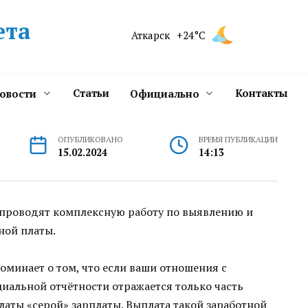
ета
Аткарск
+24°C
Статьи
Контакты
новости
Официально
ОПУБЛИКОВАНО
ВРЕМЯ ПУБЛИКАЦИИ
15.02.2024
14:13
 проводят комплексную работу по выявлению и
ной платы.
оминает о том, что если ваши отношения с
иальной отчётности отражается только часть
латы «серой» зарплаты. Выплата такой заработной