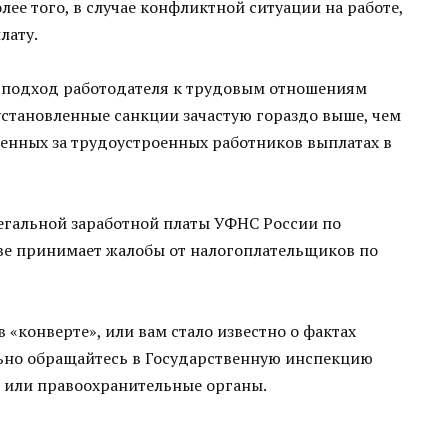
лее того, в случае конфликтной ситуации на работе,
лату.
 подход работодателя к трудовым отношениям
становленные санкции зачастую гораздо выше, чем
енных за трудоустроенных работников выплатах в
егальной заработной платы УФНС России по
ове принимает жалобы от налогоплательщиков по
 «конверте», или вам стало известно о фактах
ьно обращайтесь в Государственную инспекцию
е или правоохранительные органы.