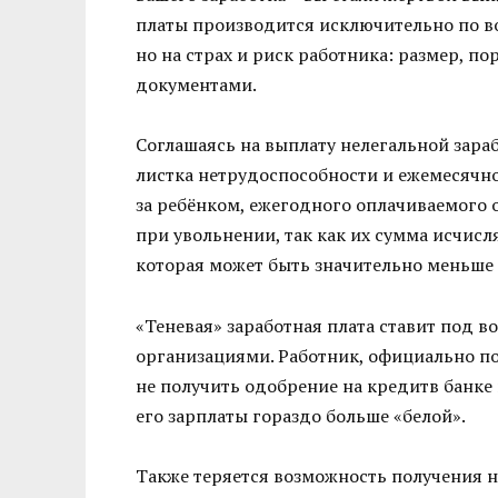
платы производится исключительно по во
но на страх и риск работника: размер, п
документами.
Соглашаясь на выплату нелегальной зара
листка нетрудоспособности и ежемесячно
за ребёнком, ежегодного оплачиваемого 
при увольнении, так как их сумма исчисл
которая может быть значительно меньше 
«Теневая» заработная плата ставит под 
организациями. Работник, официально п
не получить одобрение на кредитв банке 
его зарплаты гораздо больше «белой».
Также теряется возможность получения н