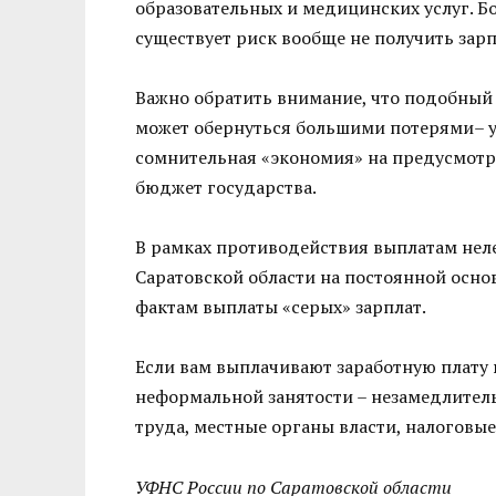
образовательных и медицинских услуг. Бо
существует риск вообще не получить зарп
Важно обратить внимание, что подобный
может обернуться большими потерями– у
сомнительная «экономия» на предусмотр
бюджет государства.
В рамках противодействия выплатам нел
Саратовской области на постоянной осн
фактам выплаты «серых» зарплат.
Если вам выплачивают заработную плату в
неформальной занятости – незамедлител
труда, местные органы власти, налоговы
УФНС России по Саратовской области