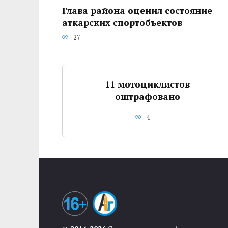
Глава района оценил состояние
аткарских спортобъектов
27
11 мотоциклистов
оштрафовано
4