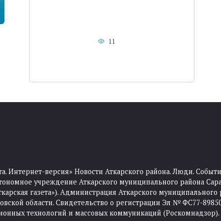
11
та. Интернет-версия» Новости Аткарского района. Люди. Событи
тономное учреждение Аткарского муниципального района Сара
Аткарская газета»). Администрация Аткарского муниципального 
ской области. Свидетельство о регистрации Эл № ФС77-89850 
ционных технологий и массовых коммуникаций (Роскомнадзор).