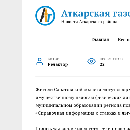
Перейти
Аткарская газ
к
содержанию
Новости Аткарского района
Главная
Все 
АВТОР
ПРОСМОТРОВ
Редактор
22
Жители Саратовской области могут офор
имущественному налогам физических лиц.
муниципальном образовании региона поз
«Справочная информация о ставках и ль
Подать заявление на льготу, если право н