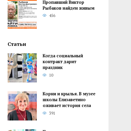
Пропавший Виктор
Рыбаков найден живым
456
Статьи
Когда социальный
контракт дарит
праздник
10
Корни и крылья. В музее
школы Елизаветино
оживает история села
391