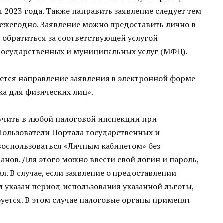
я 2023 года. Также направить заявление следует тем
я ежегодно. Заявление можно предоставить лично в
 обратиться за соответствующей услугой
государственных и муниципальных услуг (МФЦ).
ется направление заявления в электронной форме
а для физических лиц».
учить в любой налоговой инспекции при
Пользователи Портала государственных и
воспользоваться «Личным кабинетом» без
нов. Для этого можно ввести свой логин и пароль,
л. В случае, если заявление о предоставлении
л указан период использования указанной льготы,
буется. В этом случае налоговые органы применят