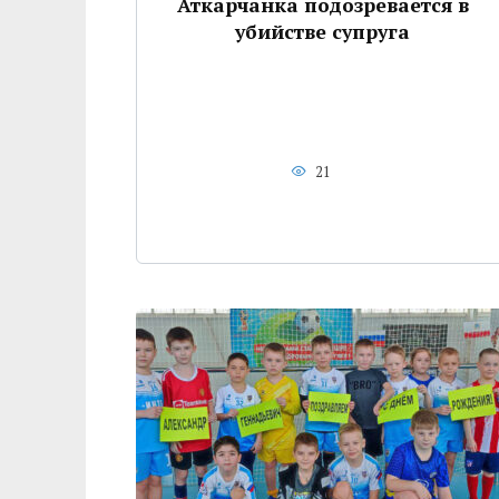
Аткарчанка подозревается в
убийстве супруга
21