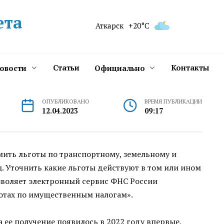
ета
Аткарск
+20°C
Статьи
Контакты
новости
Официально
ОПУБЛИКОВАНО
ВРЕМЯ ПУБЛИКАЦИИ
12.04.2023
09:17
мить льготы по транспортному, земельному и
 Уточнить какие льготы действуют в том или ином
воляет электронный сервис ФНС России
готах по имущественным налогам».
а ее получение появилось в 2022 году впервые,