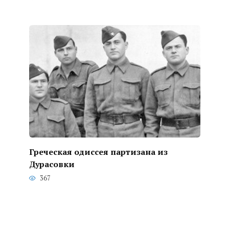
Греческая одиссея партизана из
Дурасовки
367