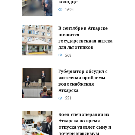
колодце
1694
В сентябре в Аткарске
появится
государственная аптека
для льготников
568
Губернатор обсудил с
жителями проблемы
водоснабжения
Аткарска
551
Боец спецоперации из
Аткарска во время
отпуска уделяет сыну и
дочери максимум