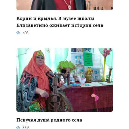
Корни и крылья. В музее школы
Елизаветино оживает история села
408
Певучая душа родного села
339