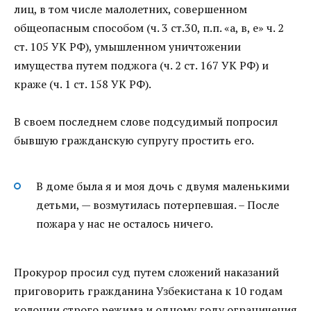
лиц, в том числе малолетних, совершенном
общеопасным способом (ч. 3 ст.30, п.п. «а, в, е» ч. 2
ст. 105 УК РФ), умышленном уничтожении
имущества путем поджога (ч. 2 ст. 167 УК РФ) и
краже (ч. 1 ст. 158 УК РФ).
В своем последнем слове подсудимый попросил
бывшую гражданскую супругу простить его.
В доме была я и моя дочь с двумя маленькими
детьми, — возмутилась потерпевшая. – После
пожара у нас не осталось ничего.
Прокурор просил суд путем сложений наказаний
приговорить гражданина Узбекистана к 10 годам
колонии строго режима и одному году ограничения