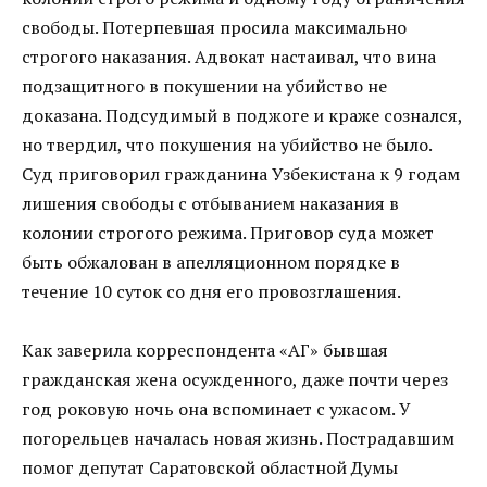
свободы. Потерпевшая просила максимально
строгого наказания. Адвокат настаивал, что вина
подзащитного в покушении на убийство не
доказана. Подсудимый в поджоге и краже сознался,
но твердил, что покушения на убийство не было.
Суд приговорил гражданина Узбекистана к 9 годам
лишения свободы с отбыванием наказания в
колонии строгого режима. Приговор суда может
быть обжалован в апелляционном порядке в
течение 10 суток со дня его провозглашения.
Как заверила корреспондента «АГ» бывшая
гражданская жена осужденного, даже почти через
год роковую ночь она вспоминает с ужасом. У
погорельцев началась новая жизнь. Пострадавшим
помог депутат Саратовской областной Думы