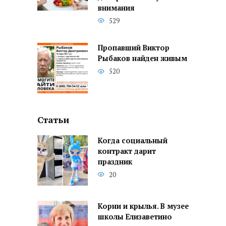
внимания
529
Пропавший Виктор
Рыбаков найден живым
520
Статьи
Когда социальный
контракт дарит
праздник
20
Корни и крылья. В музее
школы Елизаветино