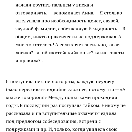
начали крутить пальцем у виска и
отговаривать, — вспоминает Анна. — Я столько
выслушала про необходимость денег, связей,
звучной фамилии, собственную бездарность… В
общем, никто практически не поддерживал. А
мне-то хотелось! А если хочется сильно, какая
логика? какой «житейский» опыт? какие советы
и правила?..
Я поступила не с первого раза, каждую неудачу
было переживать вдвойне сложнее, потому что — «А
мы же говорили!» Между попытками проходили
годы. В последний раз поступала тайком. Никому не
рассказала и на вступительные экзамены ездила
под предлогом собеседования, встречи с
подружками и пр. И, только, когда увидела свою