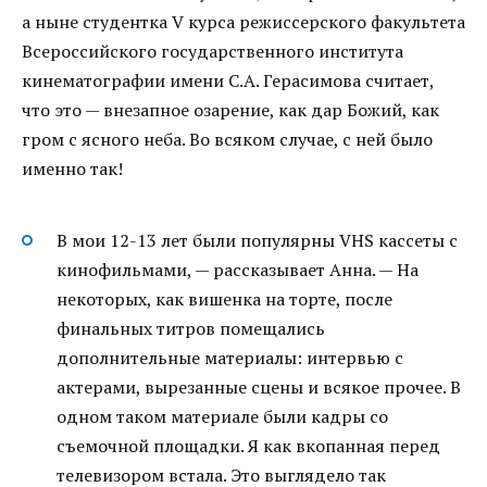
а ныне студентка V курса режиссерского факультета
Всероссийского государственного института
кинематографии имени С.А. Герасимова считает,
что это — внезапное озарение, как дар Божий, как
гром с ясного неба. Во всяком случае, с ней было
именно так!
В мои 12-13 лет были популярны VHS кассеты с
кинофильмами, — рассказывает Анна. — На
некоторых, как вишенка на торте, после
финальных титров помещались
дополнительные материалы: интервью с
актерами, вырезанные сцены и всякое прочее. В
одном таком материале были кадры со
съемочной площадки. Я как вкопанная перед
телевизором встала. Это выглядело так