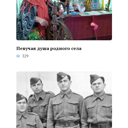
Певучая душа родного села
329