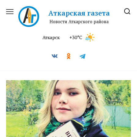
Перейти
к
Аткарская газета
содержанию
Новости Аткарского района
Аткарск
+30°C