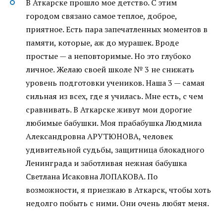
В Аткарске прошло мое детство. С этим
городом связано самое теплое, доброе,
приятное. Есть пара запечатленных моментов в
памяти, которые, аж до мурашек. Вроде
простые — а неповторимые. Но это глубоко
личное. Желаю своей школе № 3 не снижать
уровень подготовки учеников. Наша 3 — самая
сильная из всех, где я училась. Мне есть, с чем
сравнивать. В Аткарске живут мои дорогие
любимые бабушки. Моя прабабушка Людмила
Александровна АРУТЮНОВА, человек
удивительной судьбы, защитница блокадного
Ленинграда и заботливая нежная бабушка
Светлана Исаковна ЛОПАКОВА. По
возможности, я приезжаю в Аткарск, чтобы хоть
недолго побыть с ними. Они очень любят меня.