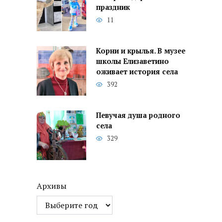
праздник
11
Корни и крылья. В музее
школы Елизаветино
оживает история села
392
Певучая душа родного
села
329
Архивы