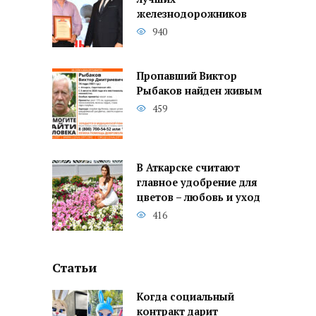
железнодорожников
940
Пропавший Виктор
Рыбаков найден живым
459
В Аткарске считают
главное удобрение для
цветов – любовь и уход
416
Статьи
Когда социальный
контракт дарит