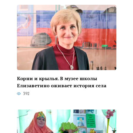
Корни и крылья. В музее школы
Елизаветино оживает история села
392