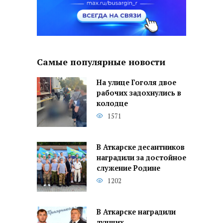
Самые популярные новости
На улице Гоголя двое
рабочих задохнулись в
колодце
1571
В Аткарске десантников
наградили за достойное
служение Родине
1202
В Аткарске наградили
лучших