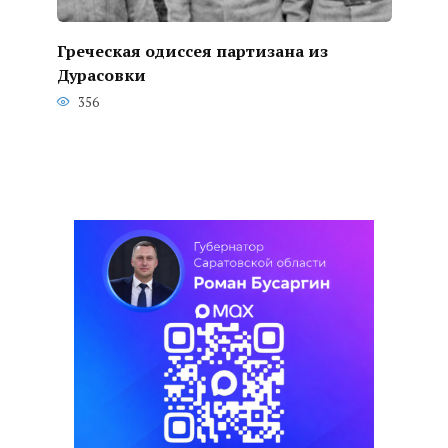
Греческая одиссея партизана из
Дурасовки
356