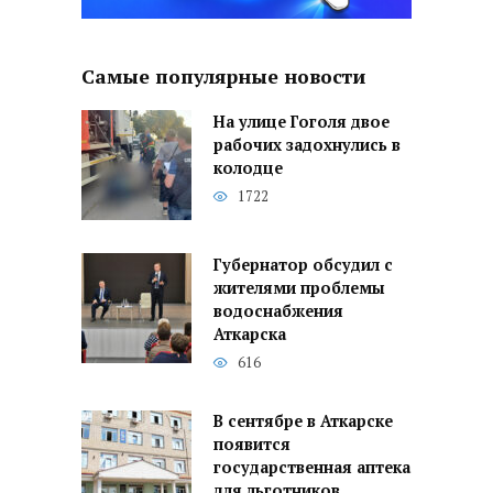
Самые популярные новости
На улице Гоголя двое
рабочих задохнулись в
колодце
1722
Губернатор обсудил с
жителями проблемы
водоснабжения
Аткарска
616
В сентябре в Аткарске
появится
государственная аптека
для льготников