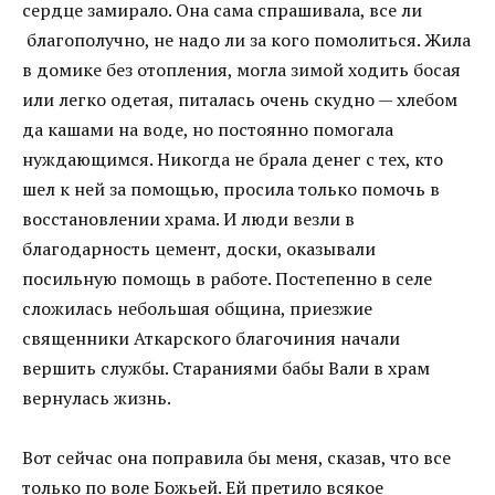
сердце замирало. Она сама спрашивала, все ли
благополучно, не надо ли за кого помолиться. Жила
в домике без отопления, могла зимой ходить босая
или легко одетая, питалась очень скудно — хлебом
да кашами на воде, но постоянно помогала
нуждающимся. Никогда не брала денег с тех, кто
шел к ней за помощью, просила только помочь в
восстановлении храма. И люди везли в
благодарность цемент, доски, оказывали
посильную помощь в работе. Постепенно в селе
сложилась небольшая община, приезжие
священники Аткарского благочиния начали
вершить службы. Стараниями бабы Вали в храм
вернулась жизнь.
Вот сейчас она поправила бы меня, сказав, что все
только по воле Божьей. Ей претило всякое