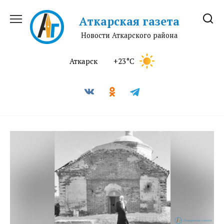
Перейти
к
Аткарская газета
содержанию
Новости Аткарского района
Аткарск
+23°C