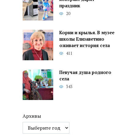
праздник
20
Корни и крылья. В музее
школы Елизаветино
оживает история села
411
Певучая душа родного
села
343
Архивы