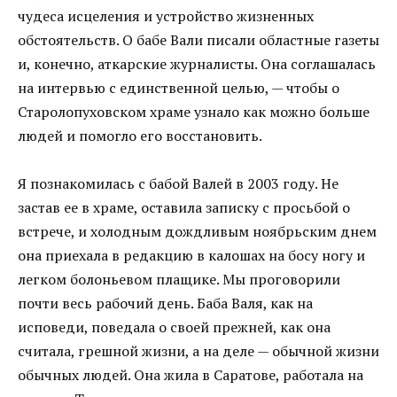
чудеса исцеления и устройство жизненных
обстоятельств. О бабе Вали писали областные газеты
и, конечно, аткарские журналисты. Она соглашалась
на интервью с единственной целью, — чтобы о
Старолопуховском храме узнало как можно больше
людей и помогло его восстановить.
Я познакомилась с бабой Валей в 2003 году. Не
застав ее в храме, оставила записку с просьбой о
встрече, и холодным дождливым ноябрьским днем
она приехала в редакцию в калошах на босу ногу и
легком болоньевом плащике. Мы проговорили
почти весь рабочий день. Баба Валя, как на
исповеди, поведала о своей прежней, как она
считала, грешной жизни, а на деле — обычной жизни
обычных людей. Она жила в Саратове, работала на