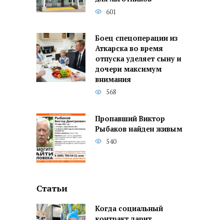
601
Боец спецоперации из
Аткарска во время
отпуска уделяет сыну и
дочери максимум
внимания
568
Пропавший Виктор
Рыбаков найден живым
540
Статьи
Когда социальный
контракт дарит