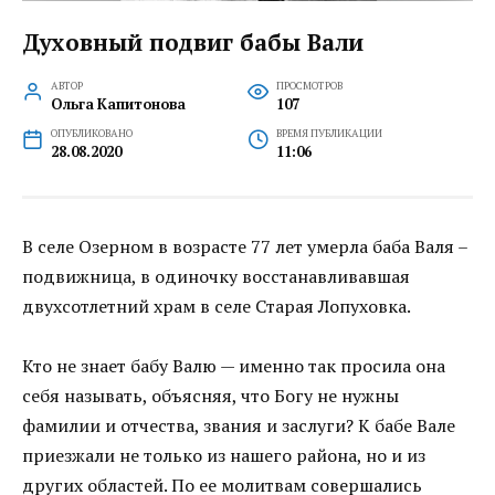
Духовный подвиг бабы Вали
АВТОР
ПРОСМОТРОВ
Ольга Капитонова
107
ОПУБЛИКОВАНО
ВРЕМЯ ПУБЛИКАЦИИ
28.08.2020
11:06
В селе Озерном в возрасте 77 лет умерла баба Валя –
подвижница, в одиночку восстанавливавшая
двухсотлетний храм в селе Старая Лопуховка.
Кто не знает бабу Валю — именно так просила она
себя называть, объясняя, что Богу не нужны
фамилии и отчества, звания и заслуги? К бабе Вале
приезжали не только из нашего района, но и из
других областей. По ее молитвам совершались