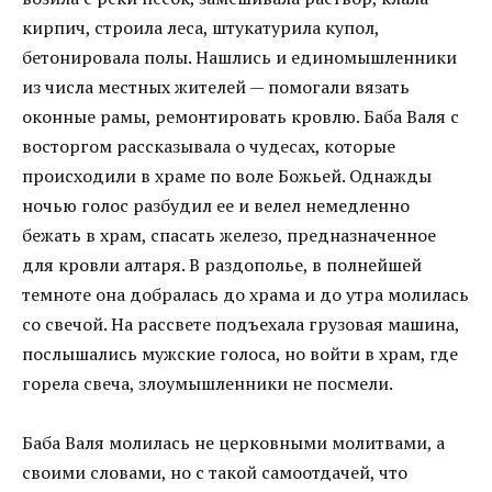
кирпич, строила леса, штукатурила купол,
бетонировала полы. Нашлись и единомышленники
из числа местных жителей — помогали вязать
оконные рамы, ремонтировать кровлю. Баба Валя с
восторгом рассказывала о чудесах, которые
происходили в храме по воле Божьей. Однажды
ночью голос разбудил ее и велел немедленно
бежать в храм, спасать железо, предназначенное
для кровли алтаря. В раздополье, в полнейшей
темноте она добралась до храма и до утра молилась
со свечой. На рассвете подъехала грузовая машина,
послышались мужские голоса, но войти в храм, где
горела свеча, злоумышленники не посмели.
Баба Валя молилась не церковными молитвами, а
своими словами, но с такой самоотдачей, что