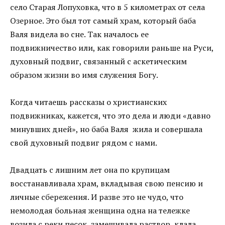
село Старая Лопуховка, что в 5 километрах от села
Озерное. Это был тот самый храм, который баба
Валя видела во сне. Так началось ее
подвижничество или, как говорили раньше на Руси,
духовный подвиг, связанный с аскетическим
образом жизни во имя служения Богу.
Когда читаешь рассказы о христианских
подвижниках, кажется, что это дела и люди «давно
минувших дней», но баба Валя жила и совершала
свой духовный подвиг рядом с нами.
Двадцать с лишним лет она по крупицам
восстанавливала храм, вкладывая свою пенсию и
личные сбережения. И разве это не чудо, что
немолодая больная женщина одна на тележке
возила с реки песок, замешивала раствор, клала