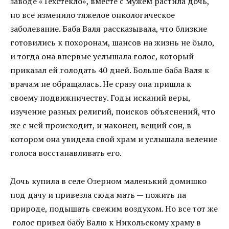
заводе «Техстекло», вместе с мужем растила дочь,
но все изменило тяжелое онкологическое
заболевание. Баба Валя рассказывала, что близкие
готовились к похоронам, шансов на жизнь не было,
и тогда она впервые услышала голос, который
приказал ей голодать 40 дней. Больше баба Валя к
врачам не обращалась. Не сразу она пришла к
своему подвижничеству. Годы исканий веры,
изучение разных религий, поисков объяснений, что
же с ней происходит, и наконец, вещий сон, в
котором она увидела свой храм и услышала веление
голоса восстанавливать его.
Дочь купила в селе Озерном маленький домишко
под дачу и привезла сюда мать — пожить на
природе, подышать свежим воздухом. Но все тот же
голос привел бабу Валю к Никольскому храму в