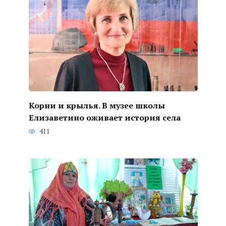
Корни и крылья. В музее школы
Елизаветино оживает история села
411