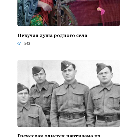
Певучая душа родного села
343
Греческая одиссея партизана из