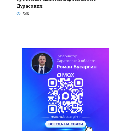
Дурасовки
368