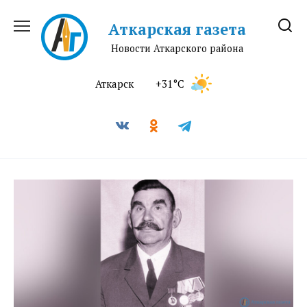
Перейти
к
Аткарская газета
содержанию
Новости Аткарского района
Аткарск
+31°C