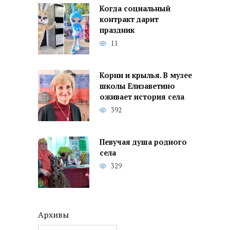
Когда социальный
контракт дарит
праздник
11
Корни и крылья. В музее
школы Елизаветино
оживает история села
392
Певучая душа родного
села
329
Архивы