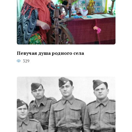
Певучая душа родного села
329