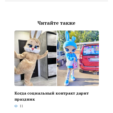
Читайте также
Когда социальный контракт дарит
праздник
11