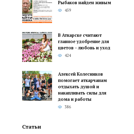
Рыбаков найден живым
459
В Аткарске считают
главное удобрение для
цветов – любовь и уход
424
Алексей Колесников
помогает аткарчанам
отдыхать душой и
накапливать силы для
дома и работы
386
Статьи