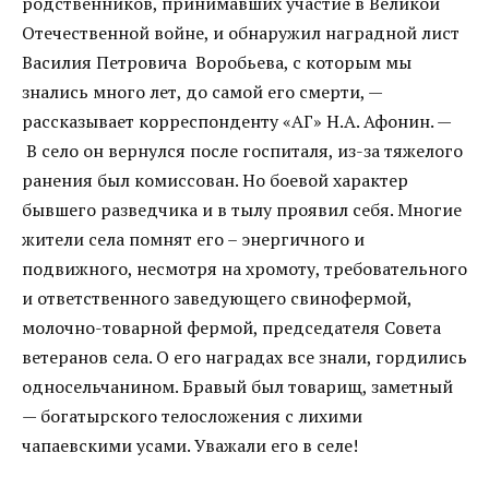
родственников, принимавших участие в Великой
Отечественной войне, и обнаружил наградной лист
Василия Петровича Воробьева, с которым мы
знались много лет, до самой его смерти, —
рассказывает корреспонденту «АГ» Н.А. Афонин. —
В село он вернулся после госпиталя, из-за тяжелого
ранения был комиссован. Но боевой характер
бывшего разведчика и в тылу проявил себя. Многие
жители села помнят его – энергичного и
подвижного, несмотря на хромоту, требовательного
и ответственного заведующего свинофермой,
молочно-товарной фермой, председателя Совета
ветеранов села. О его наградах все знали, гордились
односельчанином. Бравый был товарищ, заметный
— богатырского телосложения с лихими
чапаевскими усами. Уважали его в селе!