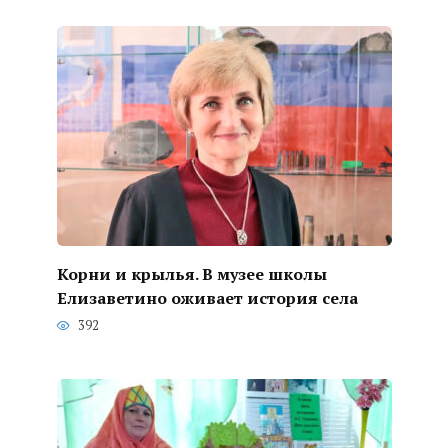
Корни и крылья. В музее школы
Елизаветино оживает история села
392