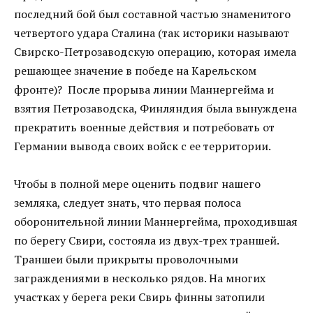
последний бой был составной частью знаменитого
четвертого удара Сталина (так историки называют
Свирско-Петрозаводскую операцию, которая имела
решающее значение в победе на Карельском
фронте)? После прорыва линии Маннергейма и
взятия Петрозаводска, Финляндия была вынуждена
прекратить военные действия и потребовать от
Германии вывода своих войск с ее территории.
Чтобы в полной мере оценить подвиг нашего
земляка, следует знать, что первая полоса
оборонительной линии Маннергейма, проходившая
по берегу Свири, состояла из двух-трех траншей.
Траншеи были прикрыты проволочными
заграждениями в несколько рядов. На многих
участках у берега реки Свирь финны затопили