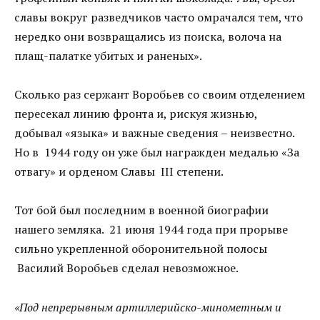
славы вокруг разведчиков часто омрачался тем, что
нередко они возвращались из поиска, волоча на
плащ-палатке убитых и раненых».
Сколько раз сержант Воробьев со своим отделением
пересекал линию фронта и, рискуя жизнью,
добывал «языка» и важные сведения – неизвестно.
Но в 1944 году он уже был награжден медалью «За
отвагу» и орденом Славы III степени.
Тот бой был последним в военной биографии
нашего земляка. 21 июня 1944 года при прорыве
сильно укрепленной оборонительной полосы
Василий Воробьев сделал невозможное.
«Под непрерывным артиллерийско-минометным и