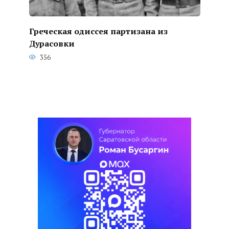
Греческая одиссея партизана из
Дурасовки
356