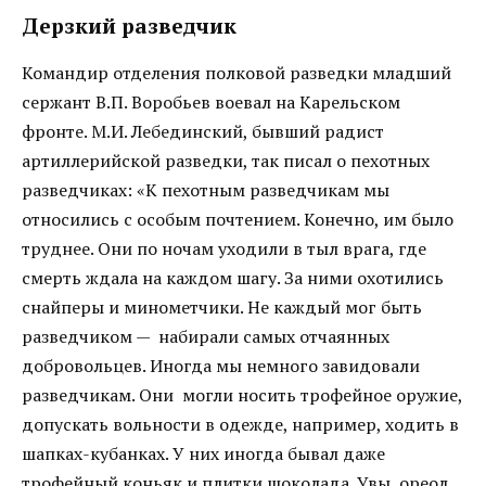
Дерзкий разведчик
Командир отделения полковой разведки младший
сержант В.П. Воробьев воевал на Карельском
фронте. М.И. Лебединский, бывший радист
артиллерийской разведки, так писал о пехотных
разведчиках: «К пехотным разведчикам мы
относились с особым почтением. Конечно, им было
труднее. Они по ночам уходили в тыл врага, где
смерть ждала на каждом шагу. За ними охотились
снайперы и минометчики. Не каждый мог быть
разведчиком — набирали самых отчаянных
добровольцев. Иногда мы немного завидовали
разведчикам. Они могли носить трофейное оружие,
допускать вольности в одежде, например, ходить в
шапках-кубанках. У них иногда бывал даже
трофейный коньяк и плитки шоколада. Увы, ореол