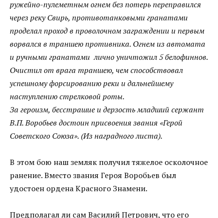
ружейно-пулеметным огнем без потерь переправился
через реку Свирь, противотанковыми гранатами
проделал проход в проволочном заграждении и первым
ворвался в траншею противника. Огнем из автомата
и ручными гранатами лично уничтожил 5 белофиннов.
Очистил от врага траншею, чем способствовал
успешному форсированию реки и дальнейшему
наступлению стрелковой роты.
За героизм, бесстрашие и дерзость младший сержант
В.П. Воробьев достоин присвоения звания «Герой
Советского Союза». (Из наградного листа).
В этом бою наш земляк получил тяжелое осколочное
ранение. Вместо звания Героя Воробьев был
удостоен ордена Красного Знамени.
Предполагал ли сам Василий Петрович, что его