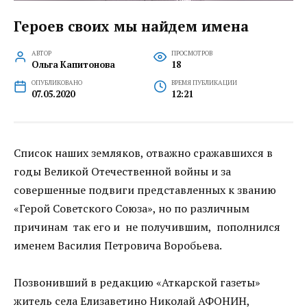
Героев своих мы найдем имена
АВТОР
ПРОСМОТРОВ
Ольга Капитонова
18
ОПУБЛИКОВАНО
ВРЕМЯ ПУБЛИКАЦИИ
07.05.2020
12:21
Список наших земляков, отважно сражавшихся в
годы Великой Отечественной войны и за
совершенные подвиги представленных к званию
«Герой Советского Союза», но по различным
причинам так его и не получившим, пополнился
именем Василия Петровича Воробьева.
Позвонивший в редакцию «Аткарской газеты»
житель села Елизаветино Николай АФОНИН,