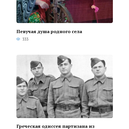
Певучая душа родного села
333
Греческая одиссея партизана из