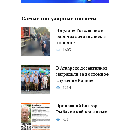
Самые популярные новости
На улице Гоголя двое
рабочих задохнулись в
колодце
1603
В Аткарске десантников
наградили за достойное
служение Родине
1214
Пропавший Виктор
Рыбаков найден живым
475