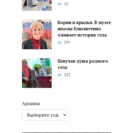
13
Корни и крылья. В музее
школы Елизаветино
оживает история села
397
Певучая душа родного
села
333
Архивы