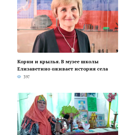
Корни и крылья. В музее школы
Елизаветино оживает история села
397