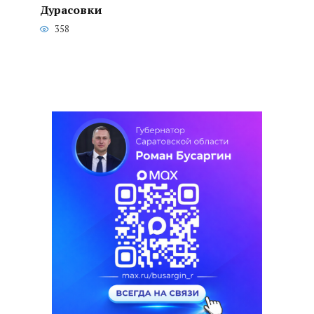
Дурасовки
358