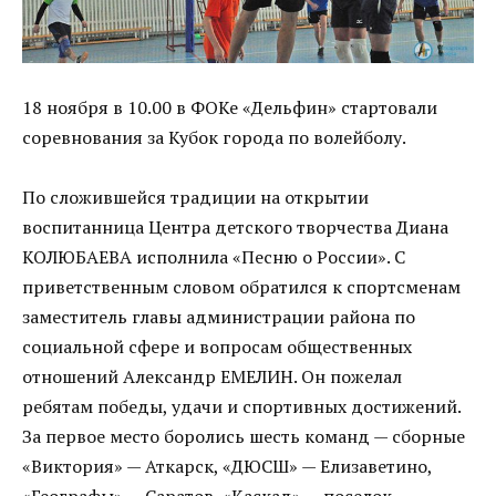
18 ноября в 10.00 в ФОКе «Дельфин» стартовали
соревнования за Кубок города по волейболу.
По сложившейся традиции на открытии
воспитанница Центра детского творчества Диана
КОЛЮБАЕВА исполнила «Песню о России». С
приветственным словом обратился к спортсменам
заместитель главы администрации района по
социальной сфере и вопросам общественных
отношений Александр ЕМЕЛИН. Он пожелал
ребятам победы, удачи и спортивных достижений.
За первое место боролись шесть команд — сборные
«Виктория» — Аткарск, «ДЮСШ» — Елизаветино,
«Географы» — Саратов, «Каскад» — поселок