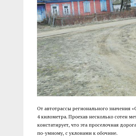
От автотрассы регионального значения «
4 километра. Проехав несколько сотен м
констатирует, что эта проселочная дорог
по-умному, с уклонами к обочине.