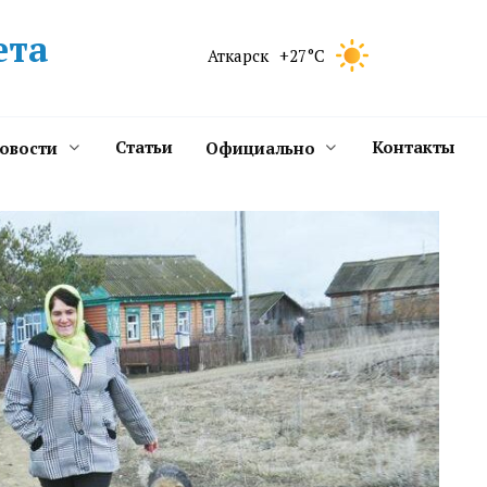
ета
Аткарск
+27°C
Статьи
Контакты
новости
Официально