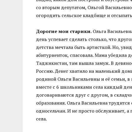
со вторым депутатом, Ольгой Васильевн
огородить сельское кладбище и отсыпать
Дорогие мои старики.
Ольга Васильевна
день успевает сделать столько, что другом
детства мечтала быть артисткой. Но, уви
абитуриенток, спасовала. Мама убедила д
Таджикистан, там вышла замуж. В девяно
Россию. Денег хватило на маленький доми
родиной Ольги Васильевны и её семьи, в 
вместе с 6 школьниками села каждый день
договариваются друг с другом, в складч
образования. Ольга Васильевна трудится
односельчан. И не просто обслуживает, а
села.