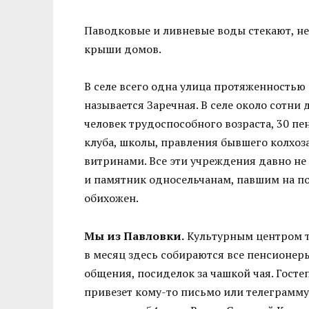
Паводковые и ливневые воды стекают, не
крыши домов.
В селе всего одна улица протяженностью
называется Заречная. В селе около сотни 
человек трудоспособного возраста, 30 пе
клуба, школы, правления бывшего колхоз
витринами. Все эти учреждения давно не
и памятник односельчанам, павшим на п
обихожен.
Мы из Павловки.
Культурным центром т
в месяц здесь собираются все пенсионер
общения, посиделок за чашкой чая. Госте
привезет кому-то письмо или телеграмму