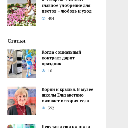
главное удобрение для
цветов – любовь и уход
404
Статьи
Когда социальный
контракт дарит
праздник
10
Корни и крылья. В музее
школы Елизаветино
оживает история села
392
Певучая душа родного