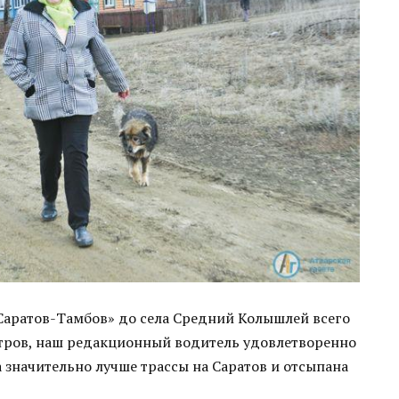
Саратов-Тамбов» до села Средний Колышлей всего
етров, наш редакционный водитель удовлетворенно
а значительно лучше трассы на Саратов и отсыпана