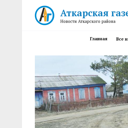
Перейти
Аткарская газ
к
содержанию
Новости Аткарского района
Главная
Все 