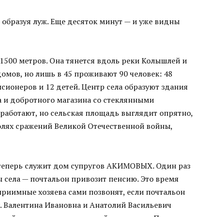
 образуя луж. Еще десяток минут — и уже видны
 1500 метров. Она тянется вдоль реки Колышлей и
домов, но лишь в 45 проживают 90 человек: 48
нсионеров и 12 детей. Центр села образуют здания
а и добротного магазина со стеклянными
 работают, но сельская площадь выглядит опрятно,
олях сражений Великой Отечественной войны,
еперь служит дом супругов АКИМОВЫХ. Один раз
ы села — почтальон привозит пенсию. Это время
приимные хозяева сами позвонят, если почтальон
. Валентина Ивановна и Анатолий Васильевич