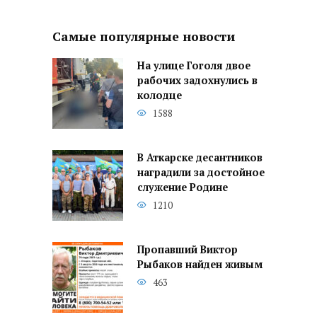
Самые популярные новости
На улице Гоголя двое
рабочих задохнулись в
колодце
1588
В Аткарске десантников
наградили за достойное
служение Родине
1210
Пропавший Виктор
Рыбаков найден живым
463