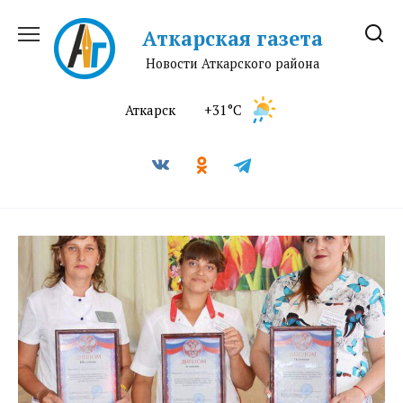
Перейти
к
Аткарская газета
содержанию
Новости Аткарского района
Аткарск
+31°C