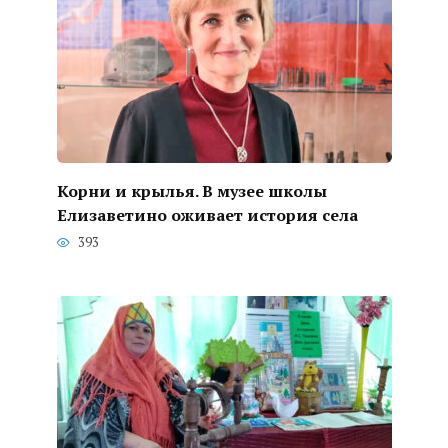
Корни и крылья. В музее школы
Елизаветино оживает история села
393