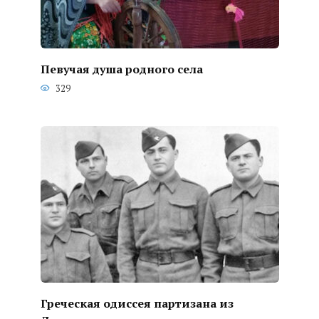
Певучая душа родного села
329
Греческая одиссея партизана из