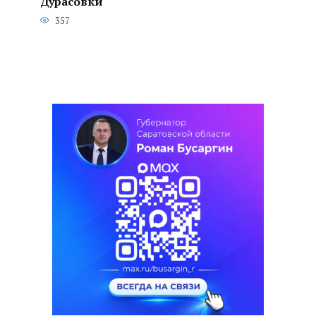
Дурасовки
357