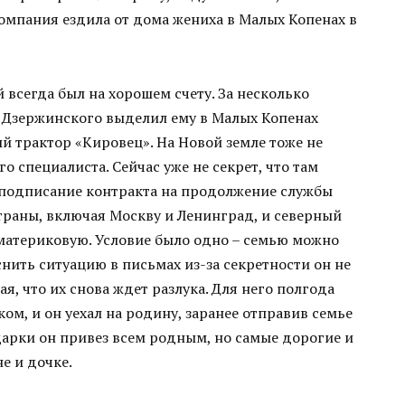
компания ездила от дома жениха в Малых Копенах в
всегда был на хорошем счету. За несколько
 Дзержинского выделил ему в Малых Копенах
й трактор «Кировец». На Новой земле тоже не
о специалиста. Сейчас уже не секрет, что там
 подписание контракта на продолжение службы
траны, включая Москву и Ленинград, и северный
 материковую. Условие было одно – семью можно
снить ситуацию в письмах из-за секретности он не
ая, что их снова ждет разлука. Для него полгода
м, и он уехал на родину, заранее отправив семье
дарки он привез всем родным, но самые дорогие и
е и дочке.