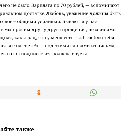
ичего не было. Зарплата по 70 рублей, — вспоминают
ериальном достатке. Любовь, уважение должны быть
о свое – общими усилиями. Бывают и у нас
нут мы просим друг у друга прощения, независимо
Родная, как я рад, что у меня есть ты. Я люблю тебя
я все на свете!» — под этими словами из письма,
ев готов подписаться полвека спустя.
айте также