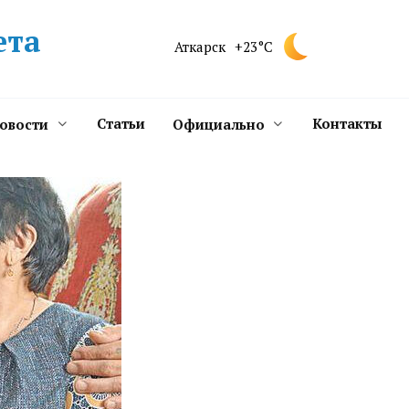
ета
Аткарск
+23°C
Статьи
Контакты
новости
Официально