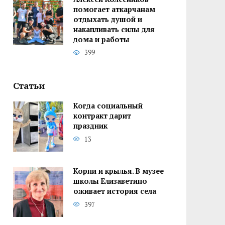
помогает аткарчанам
отдыхать душой и
накапливать силы для
дома и работы
399
Статьи
Когда социальный
контракт дарит
праздник
13
Корни и крылья. В музее
школы Елизаветино
оживает история села
397