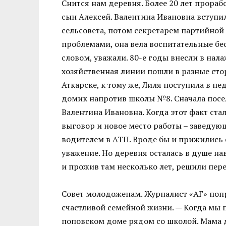
Снится нам деревня. Более 20 лет прорабо
сын Алексей. Валентина Ивановна вступил
сельсовета, потом секретарем партийной 
проблемами, она вела воспитательные бе
словом, уважали. 80-е годы внесли в нал
хозяйственная линии пошли в разные сто
Аткарске, к тому же, Лиля поступила в 
домик напротив школы №8. Сначала посел
Валентина Ивановна. Когда этот факт ста
выговор и новое место работы – заведу
водителем в АТП. Вроде бы и прижились о
уважение. Но деревня осталась в душе на
и прожив там несколько лет, решили пере
Совет молодоженам. Журналист «АГ» поп
счастливой семейной жизни. — Когда мы 
поповском доме рядом со школой. Мама д