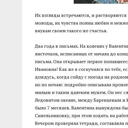
Их взгляды встречаются, и растворяются 
молоды, их чувства полны любви и нежно
внукам своим такого же счастья.
Два года в письмах. На коленях у Вален
листочков, исписанных от начала до конц
письма. Она открывает первое попавшеес
Ивановна! Как же я соскучился по тебе, есл
дождусь, когда сойду с поезда на родном
но по ночам: подробно описывала прожит
милым и таким далеким мужем. Он нес сл
Ледовитом океане, между Баренцевым и К
было 7 месяцев. Валентина вынуждена бы
Синельниковку, при этом ходить на работ
Вечером проверяла тетради, составляла 