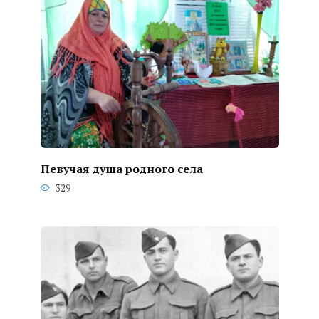
Певучая душа родного села
329