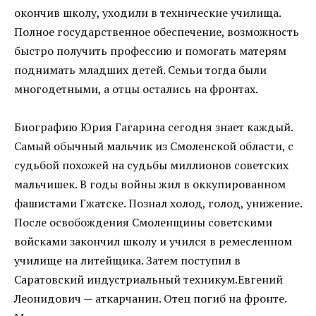
окончив школу, уходили в технические училища.
Полное государственное обеспечение, возможность
быстро получить профессию и помогать матерям
поднимать младших детей. Семьи тогда были
многодетными, а отцы остались на фронтах.
Биографию Юрия Гагарина сегодня знает каждый.
Самый обычный мальчик из Смоленской области, с
судьбой похожей на судьбы миллионов советских
мальчишек. В годы войны жил в оккупированном
фашистами Гжатске. Познал холод, голод, унижение.
После освобождения Смоленщины советскими
войсками закончил школу и учился в ремесленном
училище на литейщика. Затем поступил в
Саратовский индустриальный техникум.Евгений
Леонидович — аткарчанин. Отец погиб на фронте.