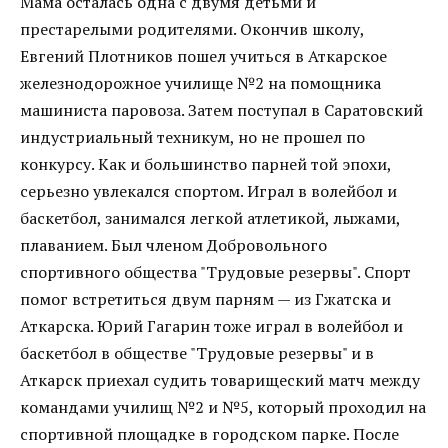
Мама осталась одна с двумя детьми и
престарелыми родителями. Окончив школу,
Евгений Плотников пошел учиться в Аткарское
железнодорожное училище №2 на помощника
машиниста паровоза. Затем поступал в Саратовский
индустриальный техникум, но не прошел по
конкурсу. Как и большинство парней той эпохи,
серьезно увлекался спортом. Играл в волейбол и
баскетбол, занимался легкой атлетикой, лыжами,
плаванием. Был членом Добровольного
спортивного общества "Трудовые резервы". Спорт
помог встретиться двум парням — из Гжатска и
Аткарска. Юрий Гагарин тоже играл в волейбол и
баскетбол в обществе "Трудовые резервы" и в
Аткарск приехал судить товарищеский матч между
командами училищ №2 и №5, который проходил на
спортивной площадке в городском парке. После