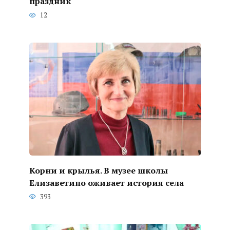
праздник
12
Корни и крылья. В музее школы
Елизаветино оживает история села
393