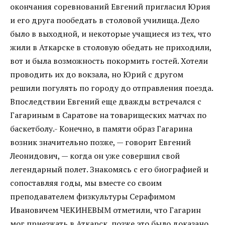
окончания соревнований Евгений пригласил Юрия
и его друга пообедать в столовой училища. Дело
было в выходной, и некоторые учащиеся из тех, что
жили в Аткарске в столовую обедать не приходили,
вот и была возможность покормить гостей. Хотели
проводить их до вокзала, но Юрий с другом
решили погулять по городу до отправления поезда.
Впоследствии Евгений еще дважды встречался с
Гагариным в Саратове на товарищеских матчах по
баскетболу.- Конечно, в памяти образ Гагарина
возник значительно позже, — говорит Евгений
Леонидович, — когда он уже совершил свой
легендарный полет. Знакомясь с его биографией и
сопоставляя годы, мы вместе со своим
преподавателем физкультуры Серафимом
Ивановичем ЧЕКИНЕВЫМ отметили, что Гагарин
мог приезжать в Аткарск, позже это было доказано