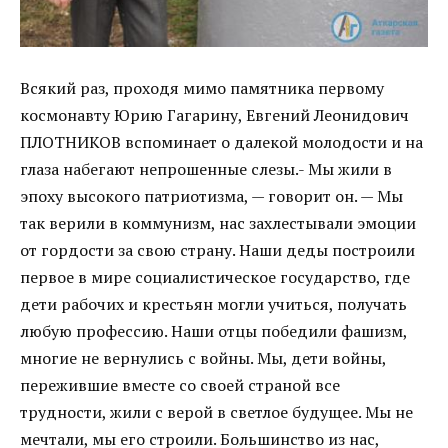
Всякий раз, проходя мимо памятника первому
космонавту Юрию Гагарину, Евгений Леонидович
ПЛОТНИКОВ вспоминает о далекой молодости и на
глаза набегают непрошенные слезы.- Мы жили в
эпоху высокого патриотизма, — говорит он. — Мы
так верили в коммунизм, нас захлестывали эмоции
от гордости за свою страну. Наши деды построили
первое в мире социалистическое государство, где
дети рабочих и крестьян могли учиться, получать
любую профессию. Наши отцы победили фашизм,
многие не вернулись с войны. Мы, дети войны,
пережившие вместе со своей страной все
трудности, жили с верой в светлое будущее. Мы не
мечтали, мы его строили. Большинство из нас,