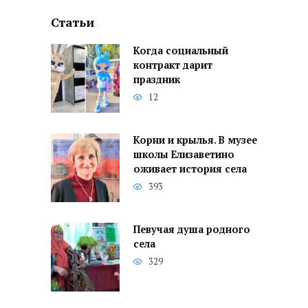
Статьи
Когда социальный
контракт дарит
праздник
12
Корни и крылья. В музее
школы Елизаветино
оживает история села
393
Певучая душа родного
села
329