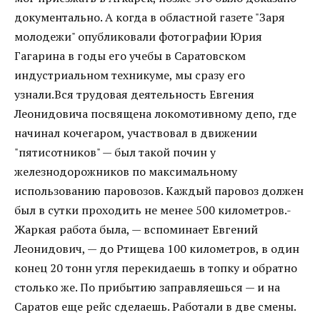
документально. А когда в областной газете "Заря
молодежи" опубликовали фотографии Юрия
Гагарина в годы его учебы в Саратовском
индустриальном техникуме, мы сразу его
узнали.Вся трудовая деятельность Евгения
Леонидовича посвящена локомотивному депо, где
начинал кочегаром, участвовал в движении
"пятисотников" — был такой почин у
железнодорожников по максимальному
использованию паровозов. Каждый паровоз должен
был в сутки проходить не менее 500 километров.-
Жаркая работа была, — вспоминает Евгений
Леонидович, — до Ртищева 100 километров, в один
конец 20 тонн угля перекидаешь в топку и обратно
столько же. По прибытию заправляешься — и на
Саратов еще рейс сделаешь. Работали в две смены.