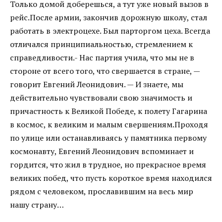
Только домой доберешься, а тут уже новый вызов в
рейс.После армии, закончив дорожную школу, стал
работать в электроцехе. Был парторгом цеха. Всегда
отличался принципиальностью, стремлением к
справедливости.- Нас партия учила, что мы не в
стороне от всего того, что свершается в стране, —
говорит Евгений Леонидович. — И знаете, мы
действительно чувствовали свою значимость и
причастность к Великой Победе, к полету Гагарина
в космос, к великим и малым свершениям.Проходя
по улице или останавливаясь у памятника первому
космонавту, Евгений Леонидович вспоминает и
гордится, что жил в трудное, но прекрасное время
великих побед, что пусть короткое время находился
рядом с человеком, прославившим на весь мир
нашу страну…