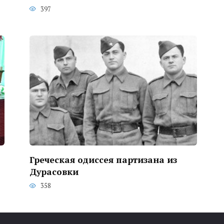
397
Греческая одиссея партизана из
Дурасовки
358