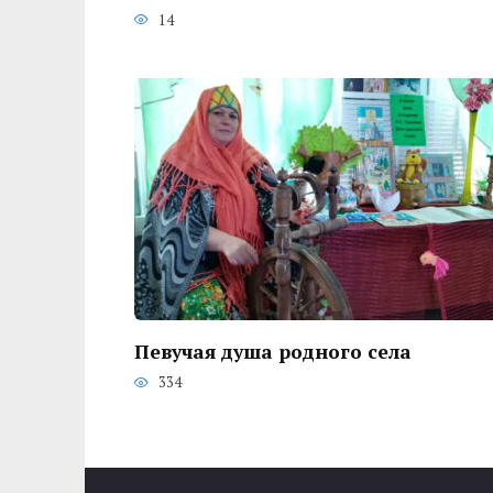
14
Певучая душа родного села
334