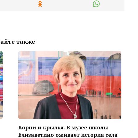
айте также
Корни и крылья. В музее школы
Елизаветино оживает история села