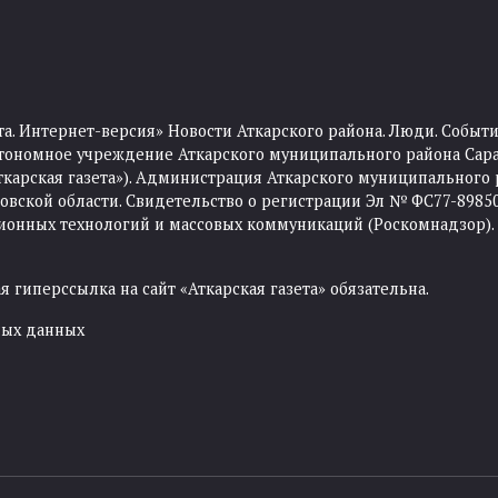
та. Интернет-версия» Новости Аткарского района. Люди. Событи
тономное учреждение Аткарского муниципального района Сара
Аткарская газета»). Администрация Аткарского муниципального 
ской области. Свидетельство о регистрации Эл № ФС77-89850 
ционных технологий и массовых коммуникаций (Роскомнадзор).
 гиперссылка на сайт «Аткарская газета» обязательна.
ных данных