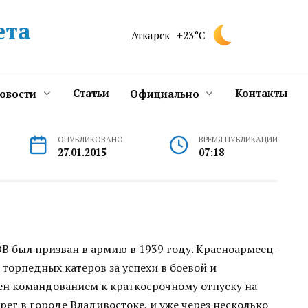
ета
Аткарск
+23°C
Статьи
Контакты
новости
Официально
ОПУБЛИКОВАНО
ВРЕМЯ ПУБЛИКАЦИИ
27.01.2015
07:18
был призван в армию в 1939 году. Красноармеец-
торпедных катеров за успехи в боевой и
ен командованием к краткосрочному отпуску на
рег в городе Владивостоке, и уже через несколько