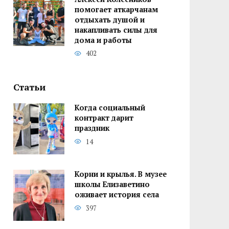
помогает аткарчанам
отдыхать душой и
накапливать силы для
дома и работы
402
Статьи
Когда социальный
контракт дарит
праздник
14
Корни и крылья. В музее
школы Елизаветино
оживает история села
397