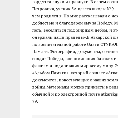
гордятся внуки и правнуки. В своем со
Петровича, ученик 5А класса школы №9 — 
чем родился я. Но мне рассказывали о не
доблестью и благодарен ему за Победу. Мы
петь, веселиться под мирным небом, и э
одержали наши прадеды».В Аткарской шк
по воспитательной работе Ольги СТУКАЛ
Памяти. Фотографии, документы, сочинен
солдат Победы, воспоминания близких и
фашизм и подаривших мир всему миру. Э
«Альбом Памяти», который создает «Атка
документов, повествующих о наших земля
войны.Материалы можно принести в редакц
обычной и по электронной почте atkarskg
79.