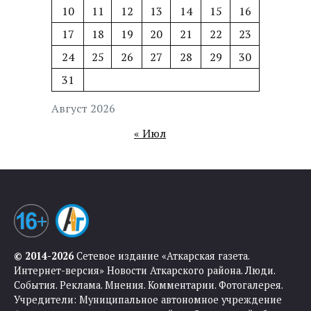
10
11
12
13
14
15
16
17
18
19
20
21
22
23
24
25
26
27
28
29
30
31
Август 2026
« Июл
© 2014-2026
Сетевое издание «Аткарская газета.
Интернет-версия» Новости Аткарского района. Люди.
События. Реклама. Мнения. Комментарии. Фотогалерея.
Учредители: Муниципальное автономное учреждение