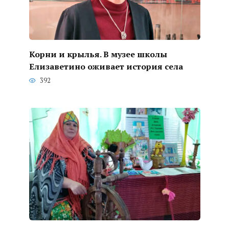
Корни и крылья. В музее школы
Елизаветино оживает история села
392