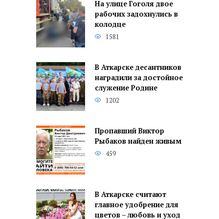
На улице Гоголя двое
рабочих задохнулись в
колодце
1581
В Аткарске десантников
наградили за достойное
служение Родине
1202
Пропавший Виктор
Рыбаков найден живым
459
В Аткарске считают
главное удобрение для
цветов – любовь и уход