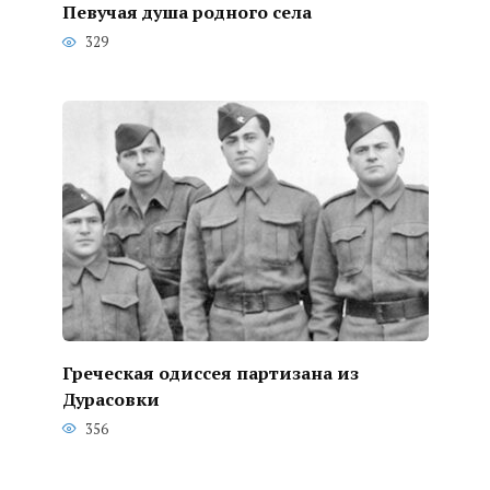
Певучая душа родного села
329
Греческая одиссея партизана из
Дурасовки
356