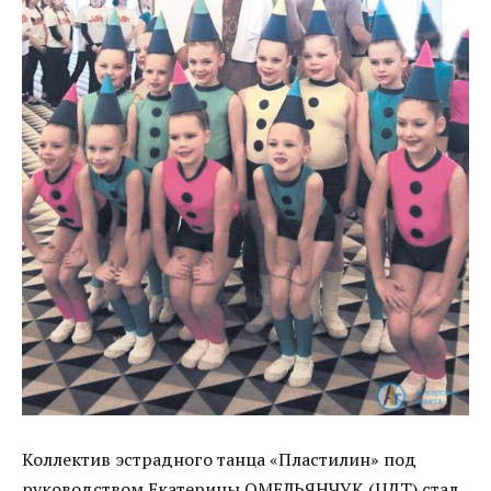
Коллектив эстрадного танца «Пластилин» под
руководством Екатерины ОМЕЛЬЯНЧУК (ЦДТ) стал