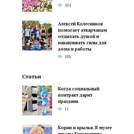
424
Алексей Колесников
помогает аткарчанам
отдыхать душой и
накапливать силы для
дома и работы
386
Статьи
Когда социальный
контракт дарит
праздник
11
Корни и крылья. В музее
школы Елизаветино