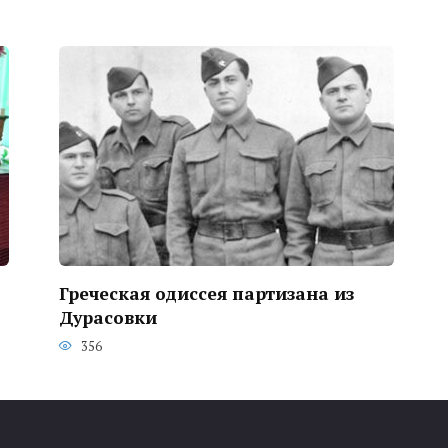
Греческая одиссея партизана из
Дурасовки
356