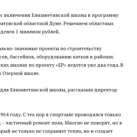
с включения Елизаветинской школы в программу
ратовской областной Думе. Решением областных
ыделен 1 миллион рублей.
ально-значимые проекты по строительству
ов, бассейнов, оборудованию катков в районах
ких школах по проекту «ЕР» ведется уже два года. В
в Озерной школе.
для Елизаветинской школы, рассказала директор
1964 году. С тех пор в спортзале проводился только
 – частичный ремонт пола. Многие не поверят, но в
рый не только не сохраняет тепло, но и создает