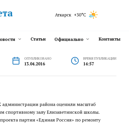
ета
Аткарск
+30°C
Статьи
Контакты
новости
Официально
ОПУБЛИКОВАНО
ВРЕМЯ ПУБЛИКАЦИИ
13.04.2016
14:57
Х администрации района оценили масштаб
им спортивному залу Елизаветинской школы.
проекта партии «Единая Россия» по ремонту