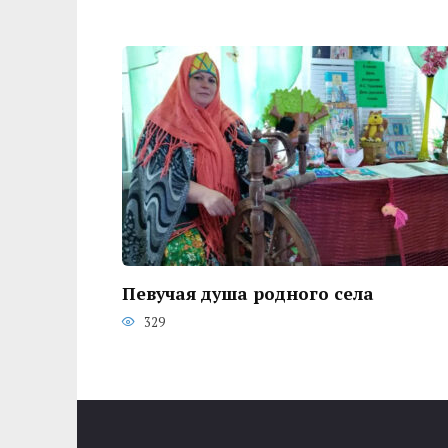
Певучая душа родного села
329