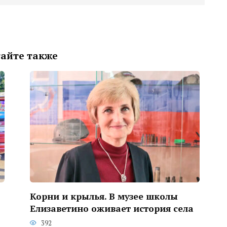
айте также
Корни и крылья. В музее школы
Елизаветино оживает история села
392