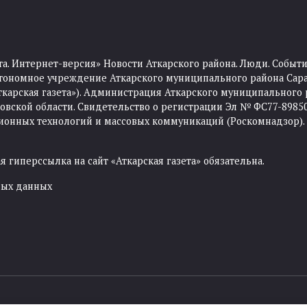
та. Интернет-версия» Новости Аткарского района. Люди. Событи
тономное учреждение Аткарского муниципального района Сара
Аткарская газета»). Администрация Аткарского муниципального 
ской области. Свидетельство о регистрации Эл № ФС77-89850 
ционных технологий и массовых коммуникаций (Роскомнадзор).
 гиперссылка на сайт «Аткарская газета» обязательна.
ных данных