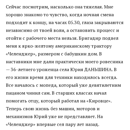
Сейчас посмотрим, насколько она тяжелая. Мне
хорошо знакомо то чувство, когда ночная смена
подходит к концу, на часах 05.30, глаза закрываются
независимо от твоей воли, а остановить процесс и
отойти с рабочего места нельзя. Бригадир подвел
меня к ярко-желтому американскому трактору
«Челенджер», размером с бабушкин дом. В
наставники мне дали практически моего ровесника
— 36-летнего уроженца села Юрия ДАНЬШИНА. В
его жизни время для техники находилось всегда.
Все началось с мопеда, который уже девятилетним
пацаном чинил сам. В старших классах начал
помогать отцу, который работал на «Кировце».
Теперь свою жизнь без машин, моторов и
механизмов Юрий уже не представляет. На
«Челенджер» впервые сел пару лет назад.