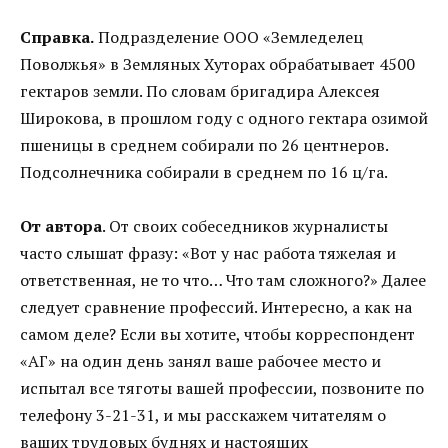
Справка.
Подразделение ООО «Земледелец
Поволжья» в Земляных Хуторах обрабатывает 4500
гектаров земли. По словам бригадира Алексея
Широкова, в прошлом году с одного гектара озимой
пшеницы в среднем собирали по 26 центнеров.
Подсолнечника собирали в среднем по 16 ц/га.
От автора
. От своих собеседников журналисты
часто слышат фразу: «Вот у нас работа тяжелая и
ответственная, не то что… Что там сложного?» Далее
следует сравнение профессий. Интересно, а как на
самом деле? Если вы хотите, чтобы корреспондент
«АГ» на один день занял ваше рабочее место и
испытал все тяготы вашей профессии, позвоните по
телефону 3-21-31, и мы расскажем читателям о
ваших трудовых буднях и настоящих