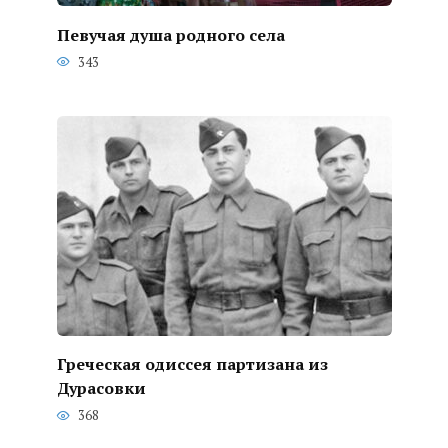
Певучая душа родного села
343
Греческая одиссея партизана из
Дурасовки
368