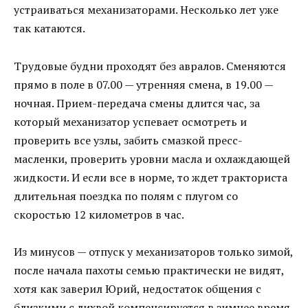
устраиваться механизаторами. Несколько лет уже
так катаются.
Трудовые будни проходят без авралов. Сменяются
прямо в поле в 07.00 — утренняя смена, в 19.00 —
ночная. Прием-передача смены длится час, за
который механизатор успевает осмотреть и
проверить все узлы, забить смазкой пресс-
масленки, проверить уровни масла и охлаждающей
жидкости. И если все в норме, то ждет тракториста
длительная поездка по полям с плугом со
скоростью 12 километров в час.
Из минусов — отпуск у механизаторов только зимой,
после начала пахоты семью практически не видят,
хотя как заверил Юрий, недостаток общения с
близкими с лихвой компенсируется в зимнее время.