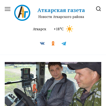
Перейти
к
Аткарская газета
содержанию
Новости Аткарского района
Аткарск
+18°C