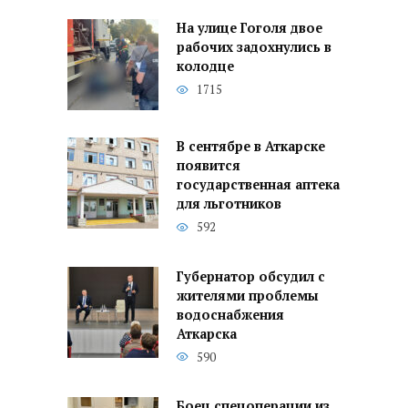
На улице Гоголя двое
рабочих задохнулись в
колодце
1715
В сентябре в Аткарске
появится
государственная аптека
для льготников
592
Губернатор обсудил с
жителями проблемы
водоснабжения
Аткарска
590
Боец спецоперации из