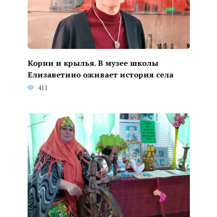
Корни и крылья. В музее школы
Елизаветино оживает история села
411