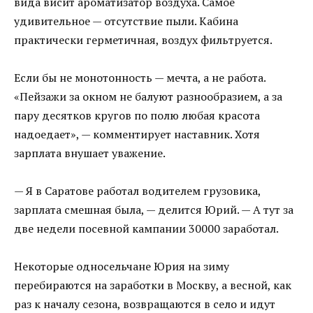
вида висит ароматизатор воздуха. Самое
удивительное — отсутствие пыли. Кабина
практически герметичная, воздух фильтруется.
Если бы не монотонность — мечта, а не работа.
«Пейзажи за окном не балуют разнообразием, а за
пару десятков кругов по полю любая красота
надоедает», — комментирует наставник. Хотя
зарплата внушает уважение.
— Я в Саратове работал водителем грузовика,
зарплата смешная была, — делится Юрий. — А тут за
две недели посевной кампании 30000 заработал.
Некоторые односельчане Юрия на зиму
перебираются на заработки в Москву, а весной, как
раз к началу сезона, возвращаются в село и идут