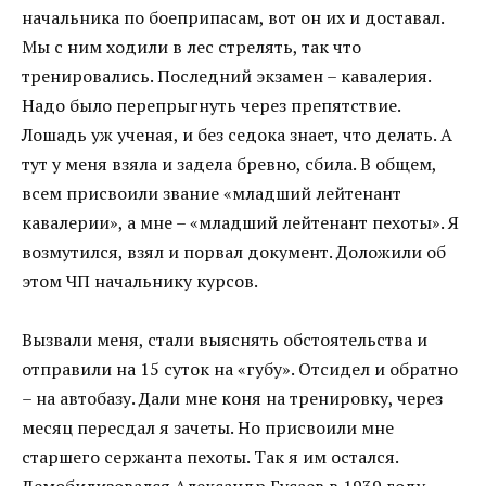
начальника по боеприпасам, вот он их и доставал.
Мы с ним ходили в лес стрелять, так что
тренировались. Последний экзамен – кавалерия.
Надо было перепрыгнуть через препятствие.
Лошадь уж ученая, и без седока знает, что делать. А
тут у меня взяла и задела бревно, сбила. В общем,
всем присвоили звание «младший лейтенант
кавалерии», а мне – «младший лейтенант пехоты». Я
возмутился, взял и порвал документ. Доложили об
этом ЧП начальнику курсов.
Вызвали меня, стали выяснять обстоятельства и
отправили на 15 суток на «губу». Отсидел и обратно
– на автобазу. Дали мне коня на тренировку, через
месяц пересдал я зачеты. Но присвоили мне
старшего сержанта пехоты. Так я им остался.
Демобилизовался Александр Гусаев в 1939 году.