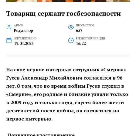
Товарищ сержант госбезопасности
АВТОР
ПРОСМОТРОВ
Редактор
657
ОПУБЛИКОВАНО
ВРЕМЯ ПУБЛИКАЦИИ
19.04.2023
16:22
На свое первое интервью сотрудник «Смерша»
Гусев Александр Михайлович согласился в 96
лет. О том, что во время войны Гусев служил в
«Смерше», его родные и близкие узнали только
в 2009 году и только тогда, спустя более шести
десятилетий после войны, он согласился на
первое интервью.
Порванное удостоверение