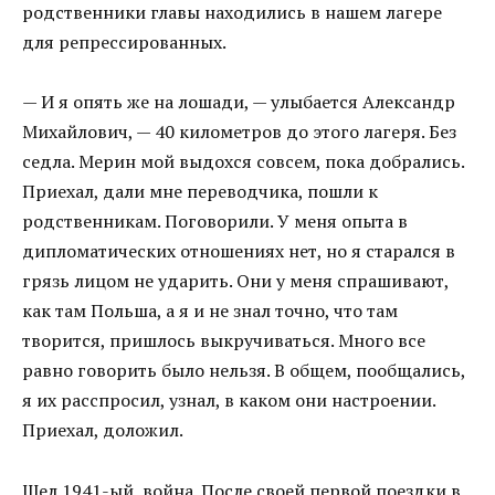
родственники главы находились в нашем лагере
для репрессированных.
— И я опять же на лошади, — улыбается Александр
Михайлович, — 40 километров до этого лагеря. Без
седла. Мерин мой выдохся совсем, пока добрались.
Приехал, дали мне переводчика, пошли к
родственникам. Поговорили. У меня опыта в
дипломатических отношениях нет, но я старался в
грязь лицом не ударить. Они у меня спрашивают,
как там Польша, а я и не знал точно, что там
творится, пришлось выкручиваться. Много все
равно говорить было нельзя. В общем, пообщались,
я их расспросил, узнал, в каком они настроении.
Приехал, доложил.
Шел 1941-ый, война. После своей первой поездки в