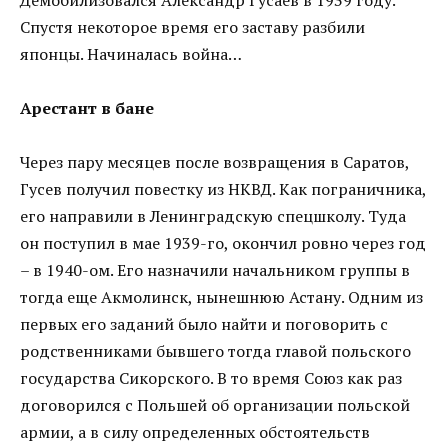
Спустя некоторое время его заставу разбили
японцы. Начиналась война…
Арестант в бане
Через пару месяцев после возвращения в Саратов,
Гусев получил повестку из НКВД. Как пограничника,
его направили в Ленинградскую спецшколу. Туда
он поступил в мае 1939-го, окончил ровно через год
– в 1940-ом. Его назначили начальником группы в
тогда еще Акмолинск, нынешнюю Астану. Одним из
первых его заданий было найти и поговорить с
родственниками бывшего тогда главой польского
государства Сикорского. В то время Союз как раз
договорился с Польшей об организации польской
армии, а в силу определенных обстоятельств