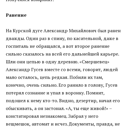
Ранение
На Курской дуге Александр Михайлович был ранен
дважды. Один раз в спину, по касательной, даже в
госпиталь не обращался, а вот второе ранение
сильно сказалось на всей его дальнейшей карьере.
Шли они цепью в одну деревню. «Смершевец»
Александр Гусев вместе со всеми, говорит, людей
мало осталось, цепь редкая. Побили их там,
конечно, очень сильно. Его ранило в голову, Гусев
потерял сознание и упал в воронку. Помнит,
подошел к нему кто-то. Видно, дезертир, начал его
обыскивать, а он застонал. «А, ты еще живой!» –
констатировал незнакомец. Забрал у него
вещмешок, автомат и исчез. Документы, правда, не