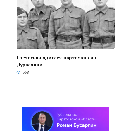
Греческая одиссея партизана из
Дурасовки
358