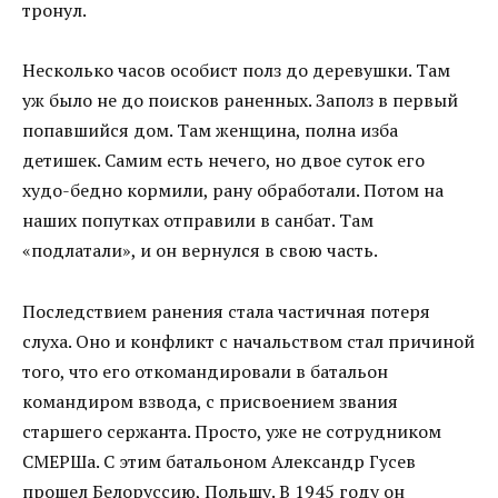
тронул.
Несколько часов особист полз до деревушки. Там
уж было не до поисков раненных. Заполз в первый
попавшийся дом. Там женщина, полна изба
детишек. Самим есть нечего, но двое суток его
худо-бедно кормили, рану обработали. Потом на
наших попутках отправили в санбат. Там
«подлатали», и он вернулся в свою часть.
Последствием ранения стала частичная потеря
слуха. Оно и конфликт с начальством стал причиной
того, что его откомандировали в батальон
командиром взвода, с присвоением звания
старшего сержанта. Просто, уже не сотрудником
СМЕРШа. С этим батальоном Александр Гусев
прошел Белоруссию, Польшу. В 1945 году он