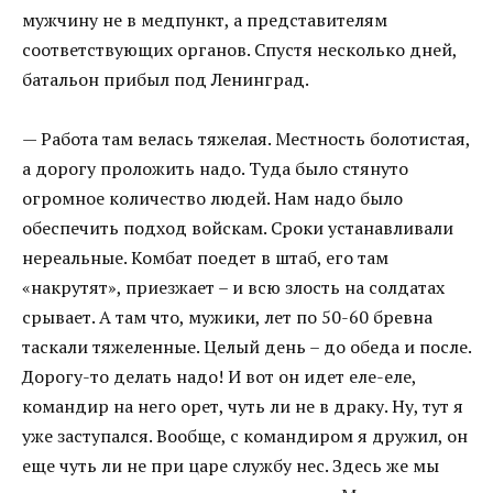
мужчину не в медпункт, а представителям
соответствующих органов. Спустя несколько дней,
батальон прибыл под Ленинград.
— Работа там велась тяжелая. Местность болотистая,
а дорогу проложить надо. Туда было стянуто
огромное количество людей. Нам надо было
обеспечить подход войскам. Сроки устанавливали
нереальные. Комбат поедет в штаб, его там
«накрутят», приезжает – и всю злость на солдатах
срывает. А там что, мужики, лет по 50-60 бревна
таскали тяжеленные. Целый день – до обеда и после.
Дорогу-то делать надо! И вот он идет еле-еле,
командир на него орет, чуть ли не в драку. Ну, тут я
уже заступался. Вообще, с командиром я дружил, он
еще чуть ли не при царе службу нес. Здесь же мы