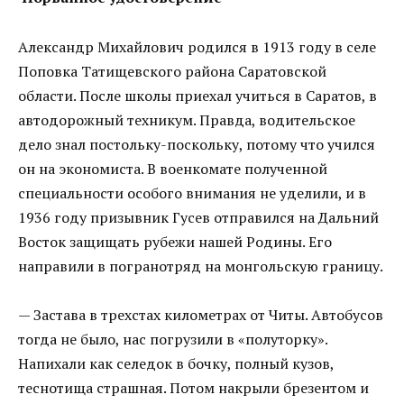
Александр Михайлович родился в 1913 году в селе
Поповка Татищевского района Саратовской
области. После школы приехал учиться в Саратов, в
автодорожный техникум. Правда, водительское
дело знал постольку-поскольку, потому что учился
он на экономиста. В военкомате полученной
специальности особого внимания не уделили, и в
1936 году призывник Гусев отправился на Дальний
Восток защищать рубежи нашей Родины. Его
направили в погранотряд на монгольскую границу.
— Застава в трехстах километрах от Читы. Автобусов
тогда не было, нас погрузили в «полуторку».
Напихали как селедок в бочку, полный кузов,
теснотища страшная. Потом накрыли брезентом и