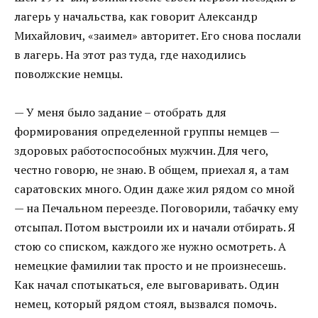
лагерь у начальства, как говорит Александр
Михайлович, «заимел» авторитет. Его снова послали
в лагерь. На этот раз туда, где находились
поволжские немцы.
— У меня было задание – отобрать для
формирования определенной группы немцев —
здоровых работоспособных мужчин. Для чего,
честно говорю, не знаю. В общем, приехал я, а там
саратовских много. Один даже жил рядом со мной
— на Печальном переезде. Поговорили, табачку ему
отсыпал. Потом выстроили их и начали отбирать. Я
стою со списком, каждого же нужно осмотреть. А
немецкие фамилии так просто и не произнесешь.
Как начал спотыкаться, еле выговаривать. Один
немец, который рядом стоял, вызвался помочь.