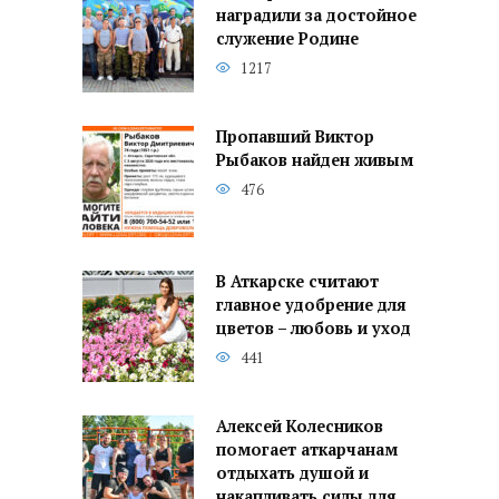
наградили за достойное
служение Родине
1217
Пропавший Виктор
Рыбаков найден живым
476
В Аткарске считают
главное удобрение для
цветов – любовь и уход
441
Алексей Колесников
помогает аткарчанам
отдыхать душой и
накапливать силы для