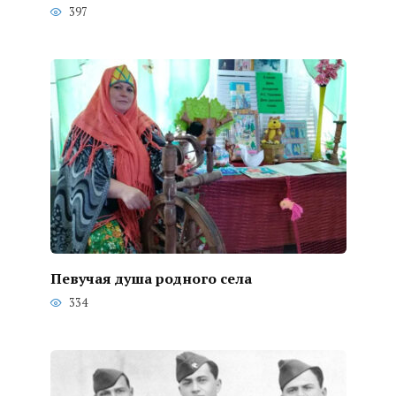
397
Певучая душа родного села
334