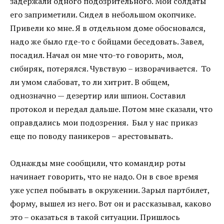
задержали одного подозрительного. Мои солдаты
его заприметили. Сидел в небольшом окопчике.
Привели ко мне. Я в отдельном доме обосновался,
надо же было где-то с бойцами беседовать. Завел,
посадил. Начал он мне что-то говорить, мол,
сибиряк, потерялся. Чувствую – изворачивается. То
ли умом слабоват, то ли хитрит. В общем,
однозначно — дезертир или шпион. Составил
протокол и передал дальше. Потом мне сказали, что
оправдались мои подозрения. Был у нас приказ
еще по поводу паникеров – арестовывать.
Однажды мне сообщили, что командир роты
начинает говорить, что не надо. Он в свое время
уже успел побывать в окружении. Зарыл партбилет,
форму, вышел из него. Вот он и рассказывал, каково
это – оказаться в такой ситуации. Пришлось