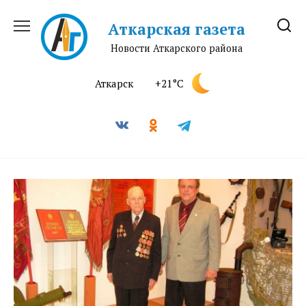
Перейти
к
Аткарская газета
содержанию
Новости Аткарского района
Аткарск
+21°C