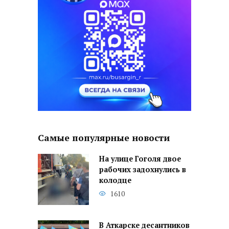
Самые популярные новости
На улице Гоголя двое
рабочих задохнулись в
колодце
1610
В Аткарске десантников