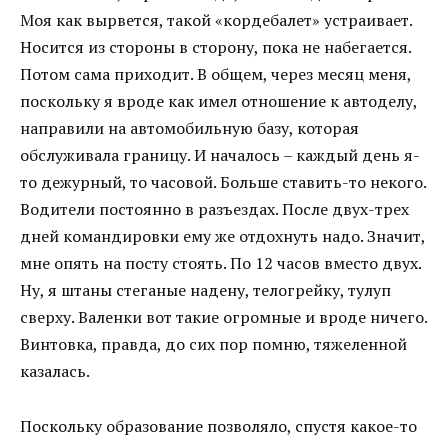
Моя как вырвется, такой «кордебалет» устраивает.
Носится из стороны в сторону, пока не набегается.
Потом сама приходит. В общем, через месяц меня,
поскольку я вроде как имел отношение к автоделу,
направили на автомобильную базу, которая
обслуживала границу. И началось – каждый день я-
то дежурный, то часовой. Больше ставить-то некого.
Водители постоянно в разъездах. После двух-трех
дней командировки ему же отдохнуть надо. Значит,
мне опять на посту стоять. По 12 часов вместо двух.
Ну, я штаны стеганые надену, телогрейку, тулуп
сверху. Валенки вот такие огромные и вроде ничего.
Винтовка, правда, до сих пор помню, тяжеленной
казалась.
Поскольку образование позволяло, спустя какое-то