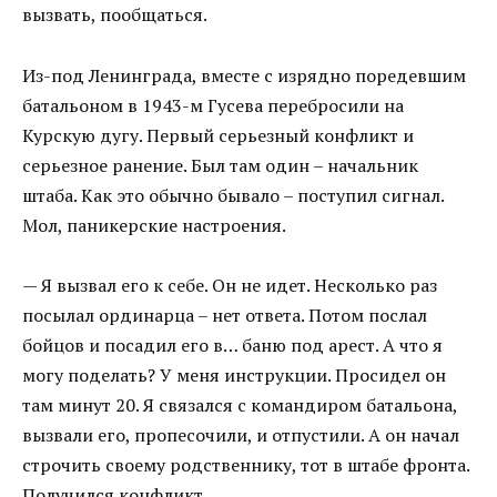
вызвать, пообщаться.
Из-под Ленинграда, вместе с изрядно поредевшим
батальоном в 1943-м Гусева перебросили на
Курскую дугу. Первый серьезный конфликт и
серьезное ранение. Был там один – начальник
штаба. Как это обычно бывало – поступил сигнал.
Мол, паникерские настроения.
— Я вызвал его к себе. Он не идет. Несколько раз
посылал ординарца – нет ответа. Потом послал
бойцов и посадил его в… баню под арест. А что я
могу поделать? У меня инструкции. Просидел он
там минут 20. Я связался с командиром батальона,
вызвали его, пропесочили, и отпустили. А он начал
строчить своему родственнику, тот в штабе фронта.
Получился конфликт.