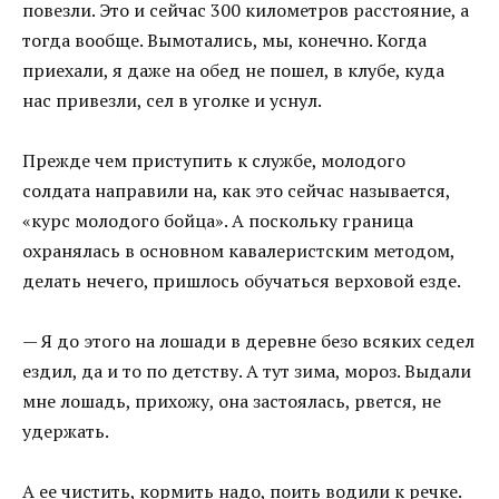
повезли. Это и сейчас 300 километров расстояние, а
тогда вообще. Вымотались, мы, конечно. Когда
приехали, я даже на обед не пошел, в клубе, куда
нас привезли, сел в уголке и уснул.
Прежде чем приступить к службе, молодого
солдата направили на, как это сейчас называется,
«курс молодого бойца». А поскольку граница
охранялась в основном кавалеристским методом,
делать нечего, пришлось обучаться верховой езде.
— Я до этого на лошади в деревне безо всяких седел
ездил, да и то по детству. А тут зима, мороз. Выдали
мне лошадь, прихожу, она застоялась, рвется, не
удержать.
А ее чистить, кормить надо, поить водили к речке.