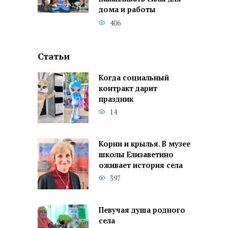
дома и работы
406
Статьи
Когда социальный
контракт дарит
праздник
14
Корни и крылья. В музее
школы Елизаветино
оживает история села
397
Певучая душа родного
села