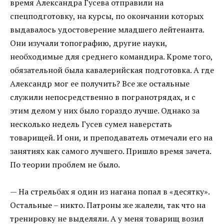
время Александра Гусева отправили на
спецподготовку, на курсы, по окончании которых
выдавалось удостоверение младшего лейтенанта.
Они изучали топографию, другие науки,
необходимые для среднего командира. Кроме того,
обязательной была кавалерийская подготовка. А где
Александр мог ее получить? Все же остальные
служили непосредственно в погранотрядах, и с
этим делом у них было гораздо лучше. Однако за
несколько недель Гусев сумел наверстать
товарищей. И они, и преподаватель отмечали его на
занятиях как самого лучшего. Пришло время зачета.
По теории проблем не было.
— На стрельбах я один из нагана попал в «десятку».
Остальные – никто. Патроны же жалели, так что на
тренировку не выделяли. А у меня товарищ возил