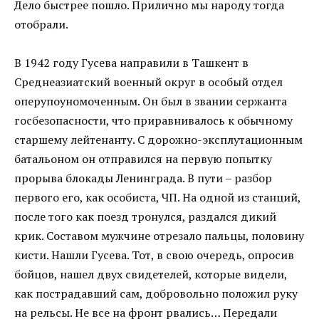
Дело быстрее пошло. Прилично мы народу тогда
отобрали.
В 1942 году Гусева направили в Ташкент в
Среднеазиатский военный округ в особый отдел
оперупоуномоченным. Он был в звании сержанта
госбезопасности, что приравнивалось к обычному
старшему лейтенанту. С дорожно-эксплутационным
батальоном он отправился на первую попытку
прорыва блокады Ленинграда. В пути – разбор
первого его, как особиста, ЧП. На одной из станций,
после того как поезд тронулся, раздался дикий
крик. Составом мужчине отрезало пальцы, половину
кисти. Нашли Гусева. Тот, в свою очередь, опросив
бойцов, нашел двух свидетелей, которые видели,
как пострадавший сам, добровольно положил руку
на рельсы. Не все на фронт рвались… Передали