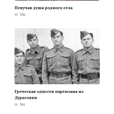
Певучая душа родного села
336
Греческая одиссея партизана из
Дурасовки
361