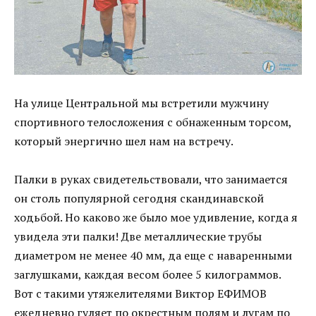
На улице Центральной мы встретили мужчину
спортивного телосложения с обнаженным торсом,
который энергично шел нам на встречу.
Палки в руках свидетельствовали, что занимается
он столь популярной сегодня скандинавской
ходьбой. Но каково же было мое удивление, когда я
увидела эти палки! Две металлические трубы
диаметром не менее 40 мм, да еще с наваренными
заглушками, каждая весом более 5 килограммов.
Вот с такими утяжелителями Виктор ЕФИМОВ
ежедневно гуляет по окрестным полям и лугам по