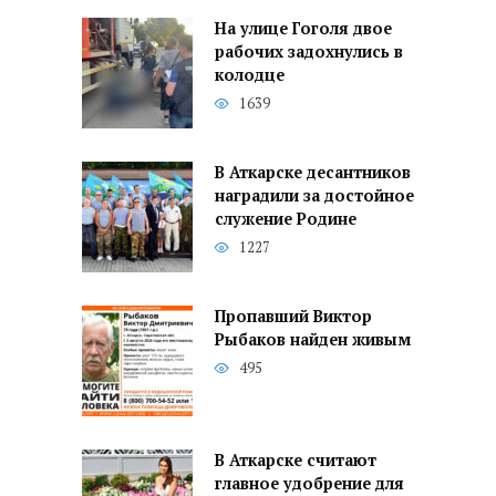
На улице Гоголя двое
рабочих задохнулись в
колодце
1639
В Аткарске десантников
наградили за достойное
служение Родине
1227
Пропавший Виктор
Рыбаков найден живым
495
В Аткарске считают
главное удобрение для