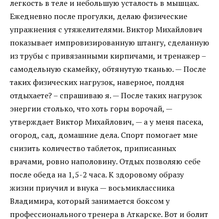
легкость в теле и небольшую усталость в мышцах.
Ежедневно после прогулки, делаю физические
упражнения с утяжелителями. Виктор Михайлович
показывает импровизированную штангу, сделанную
из трубы с привязанными кирпичами, и тренажер –
самодельную скамейку, обтянутую тканью. — После
таких физических нагрузок, наверное, полдня
отдыхаете? – спрашиваю я. — После таких нагрузок
энергии столько, что хоть горы ворочай, —
утверждает Виктор Михайлович, — а у меня пасека,
огород, сад, домашние дела. Спорт помогает мне
снизить количество таблеток, приписанных
врачами, ровно наполовину. Отдых позволяю себе
после обеда на 1,5-2 часа. К здоровому образу
жизни приучил и внука — восьмиклассника
Владимира, который занимается боксом у
профессионального тренера в Аткарске. Вот и болит