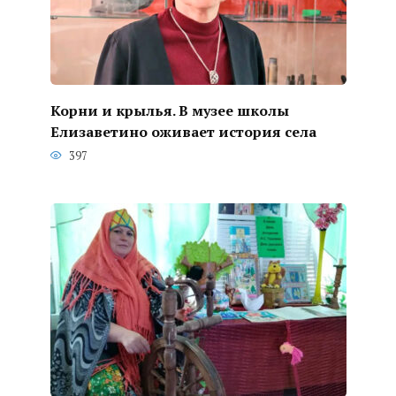
Корни и крылья. В музее школы
Елизаветино оживает история села
397