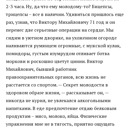
2-3 часа. Ну, да что ему молодому-то? Бицепсы,
трицепсы – все в наличии. Удивиться пришлось еще
раз, узнав, что Виктору Михайловичу 71 год и он
перенес две серьезные операции на сердце. Мы
сидим в уютном дворике, на ухоженном огороде
наливаются румянцем огромные, с мужской кулак,
помидоры, густым изумрудом отливает ботва
моркови и роскошно цветут цинии. Виктор
Михайлович, бывший работник
правоохранительных органов, всю жизнь не
расстается со спортом. — Секрет молодости в
здоровом образе жизни, — рассказывает он, —
никогда не курил, не увлекался алкогольными
напитками. В еде предпочтение отдаю белковым
продуктам – мясо, молоко, яйца. Физические
упражнения мне не в тягость, приятно ощущать