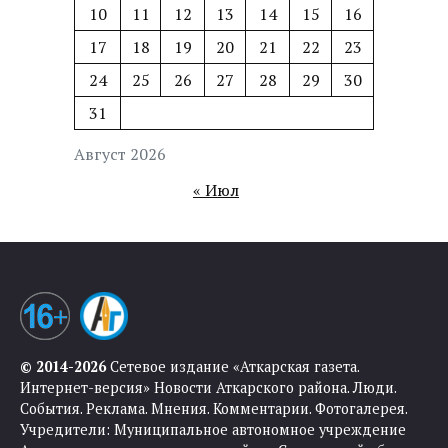
10
11
12
13
14
15
16
17
18
19
20
21
22
23
24
25
26
27
28
29
30
31
Август 2026
« Июл
© 2014-2026
Сетевое издание «Аткарская газета.
Интернет-версия» Новости Аткарского района. Люди.
События. Реклама. Мнения. Комментарии. Фотогалерея.
Учредители: Муниципальное автономное учреждение