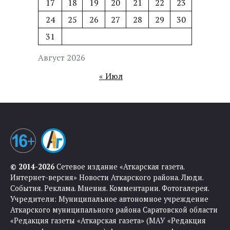
17
18
19
20
21
22
23
24
25
26
27
28
29
30
31
Август 2026
« Июл
© 2014-2026
Сетевое издание «Аткарская газета.
Интернет-версия» Новости Аткарского района. Люди.
События. Реклама. Мнения. Комментарии. Фотогалерея.
Учредители: Муниципальное автономное учреждение
Аткарского муниципального района Саратовской области
«Редакция газеты «Аткарская газета» (МАУ «Редакция