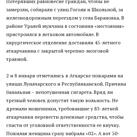
Потерявших равновесие граждан, чтобы не
замерзли, собирали с улиц Гоголя и Школьной, за
железнодорожным переездом у села Барановка. В
районе Уралей мужчина в состоянии «нестояния»
пристроился в легковом автомобиле. В
хирургическое отделение доставили 45-летнего
аткарчанина с закрытой черепно-мозговой
травмой.
2 и 8 января отметились в Аткарске пожарами на
улицах Луначарского и Республиканской. Причина
банальная – непотушенная сигарета. Вряд ли
трезвый человек допустит такую вольность. Не
дремали мошенники, требовавшие у 83-летней
аткарчанки перевести денежные средства, чтобы
спасти от уголовной ответственности ее внучку.
Пожилая женщина сразу набрала «02». А вот 50-