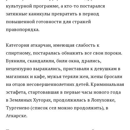
культурной программе, а кто-то постарался
затяжные каникулы превратить в период
повышенной готовности для стражей
правопорядка.
Категория аткарчан, имеющая слабость к
спиртному, постаралась обнажить все свои пороки.
Буянили, скандалили, били окна, дрались,
нецензурно выражались, приставали к девушкам в
магазинах и кафе, мужья теряли жен, жены бросали
на отцов несовершеннолетних детей. Криминальная
эстафета, стартовавшая в первые часы нового года
в Земляных Хуторах, продолжилась в Лопуховке,
Тургенево (список сел можно продолжить), в
Аткарске.