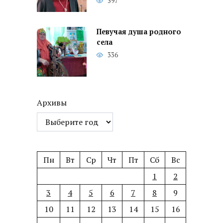
397
Певучая душа родного
села
336
Архивы
Пн
Вт
Ср
Чт
Пт
Сб
Вс
1
2
3
4
5
6
7
8
9
10
11
12
13
14
15
16