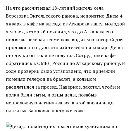
На что рассчитывал 18-летний житель села
Березовка Энгельсского района, непонятно. Днем 4
января в кафе на выезде из Аткарска зашел молодой
человек, который пояснил, что до Аткарска его
подвезла зеленая «семерка», водителю которой для
продажи он отдал сотовый телефон и кольцо. Денег
от сделки он так и не получил. Сотрудники кафе
обратились в ОМВД России по Аткарскому району. В
ходе проверки было установлено, что приезжий
поменял телефон на браслет, а кольцом
расплатился за проезд. Наверное, захотел, чтобы и
волки были сыты, и овцы целы, позабыв
непреложную истину «за все в этой жизни надо
платить». За плохие поступки тоже.