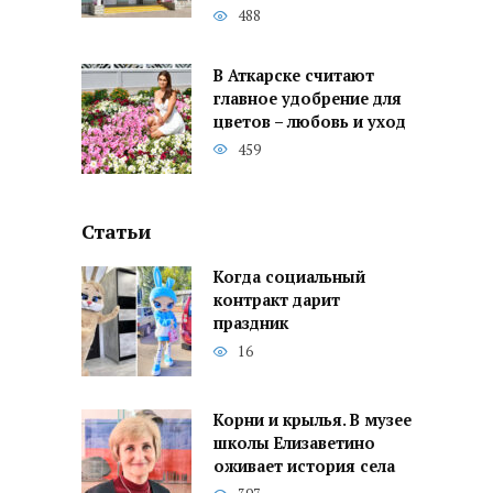
488
В Аткарске считают
главное удобрение для
цветов – любовь и уход
459
Статьи
Когда социальный
контракт дарит
праздник
16
Корни и крылья. В музее
школы Елизаветино
оживает история села