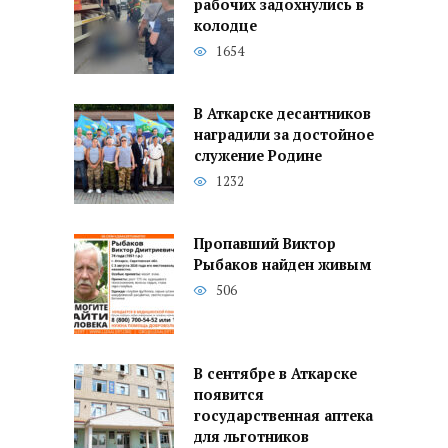
рабочих задохнулись в
колодце
1654
В Аткарске десантников
наградили за достойное
служение Родине
1232
Пропавший Виктор
Рыбаков найден живым
506
В сентябре в Аткарске
появится
государственная аптека
для льготников