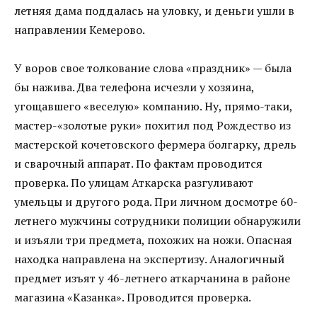
летняя дама поддалась на уловку, и деньги ушли в
направлении Кемерово.
У воров свое толкование слова «праздник» — была
бы нажива. Два телефона исчезли у хозяина,
угощавшего «веселую» компанию. Ну, прямо-таки,
мастер-«золотые руки» похитил под Рождество из
мастерской кочетовского фермера болгарку, дрель
и сварочный аппарат. По фактам проводится
проверка. По улицам Аткарска разгуливают
умельцы и другого рода. При личном досмотре 60-
летнего мужчины сотрудники полиции обнаружили
и изъяли три предмета, похожих на ножи. Опасная
находка направлена на экспертизу. Аналогичный
предмет изъят у 46-летнего аткарчанина в районе
магазина «Казанка». Проводится проверка.