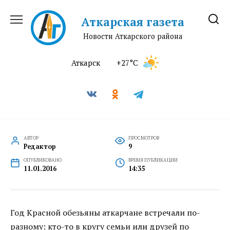
Перейти
к
Аткарская газета
содержанию
Новости Аткарского района
Аткарск
+27°C
АВТОР
ПРОСМОТРОВ
Редактор
9
ОПУБЛИКОВАНО
ВРЕМЯ ПУБЛИКАЦИИ
11.01.2016
14:35
Год Красной обезьяны аткарчане встречали по-
разному: кто-то в кругу семьи или друзей по