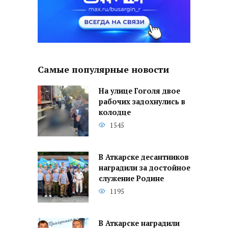
Самые популярные новости
На улице Гоголя двое
рабочих задохнулись в
колодце
1545
В Аткарске десантников
наградили за достойное
служение Родине
1195
В Аткарске наградили