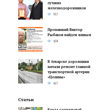
лучших
железнодорожников
937
Пропавший Виктор
Рыбаков найден живым
458
В Аткарске дорожники
начали ремонт главной
транспортной артерии
«Целины»
457
Статьи
Когда социальный