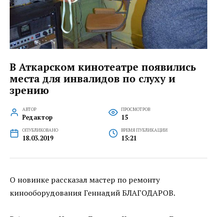
В Аткарском кинотеатре появились
места для инвалидов по слуху и
зрению
АВТОР
ПРОСМОТРОВ
Редактор
15
ОПУБЛИКОВАНО
ВРЕМЯ ПУБЛИКАЦИИ
18.03.2019
15:21
О новинке рассказал мастер по ремонту
кинооборудования Геннадий БЛАГОДАРОВ.