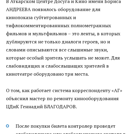
В Аткарском Центре Досуга и Кино имени Бориса
АНДРЕЕВА появилось оборудование для
кинопоказа субтитрованных и
тифлокомментированнных полнометражных
фильмов и мультфильмов – это ленты, в которых
дублируются не только диалоги героев, но и
словами описываются все слышимые звуки,
которые особый зритель услышать не может. Для
слабовидящих и слабослышащих зрителей в
кинотеатре оборудовано три места.
О том, как работает система корреспонденту «АГ»
объяснил мастер по ремонту кинооборудования
ЦДиК Геннадий БЛАГОДАРОВ.
После покупки билета контролер проведет
слабовидящего или слабослышащего зрителя в