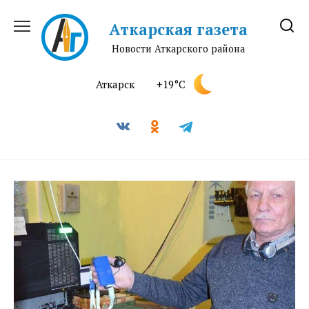
Перейти
к
Аткарская газета
содержанию
Новости Аткарского района
Аткарск
+19°C