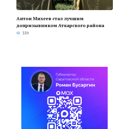
Антон Михеев стал лучшим
допризывником Аткарского района
339