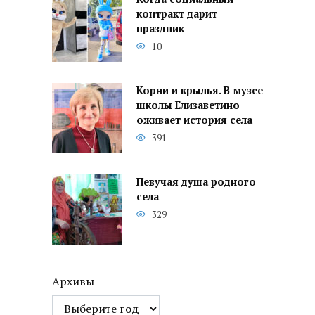
контракт дарит
праздник
10
Корни и крылья. В музее
школы Елизаветино
оживает история села
391
Певучая душа родного
села
329
Архивы