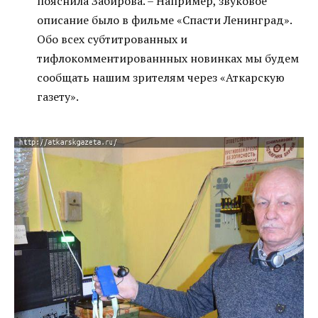
пояснила Забирова. – Например, звуковое
описание было в фильме «Спасти Ленинград».
Обо всех субтитрованных и
тифлокомментированнных новинках мы будем
сообщать нашим зрителям через «Аткарскую
газету».