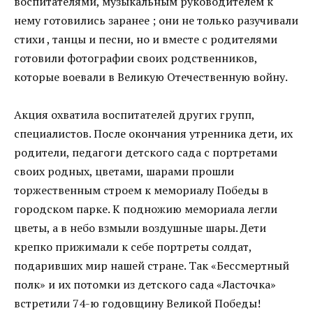
воспитателями, музыкальным руководителем к
нему готовились заранее ; они не только разучивали
стихи , танцы и песни, но и вместе с родителями
готовили фотографии своих родственников,
которые воевали в Великую Отечественную войну.
Акция охватила воспитателей других групп,
специалистов. После окончания утренника дети, их
родители, педагоги детского сада с портретами
своих родных, цветами, шарами прошли
торжественным строем к мемориалу Победы в
городском парке. К подножию мемориала легли
цветы, а в небо взмыли воздушные шары. Дети
крепко прижимали к себе портреты солдат,
подаривших мир нашей стране. Так «Бессмертный
полк» и их потомки из детского сада «Ласточка»
встретили 74-ю годовщину Великой Победы!