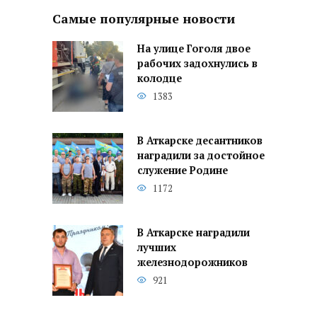
Самые популярные новости
На улице Гоголя двое
рабочих задохнулись в
колодце
1383
В Аткарске десантников
наградили за достойное
служение Родине
1172
В Аткарске наградили
лучших
железнодорожников
921