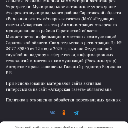
События. Реклама. Мнения. Комментарии. Фотогалерея.
Учредители: Муниципальное автономное учреждение
Аткарского муниципального района Саратовской области
«Редакция газеты «Аткарская газета» (МАУ «Редакция
газеты «Аткарская газета»). Администрация Аткарского
муниципального района Саратовской области.
Министерство информации и массовых коммуникаций
Саратовской области. Свидетельство о регистрации Эл №
ФС77-89850 от 22 июля 2025 г., выдано Федеральной
службой по надзору в сфере связи, информационных
технологий и массовых коммуникаций (Роскомнадзор).
Авторские права защищены. Главный редактор Бадикова
Е.В.
При использовании материалов сайта активная
гиперссылка на сайт «Аткарская газета» обязательна.
Политика в отношении обработки персональных данных
Этот веб-сайт использует файлы cookie для улучшения