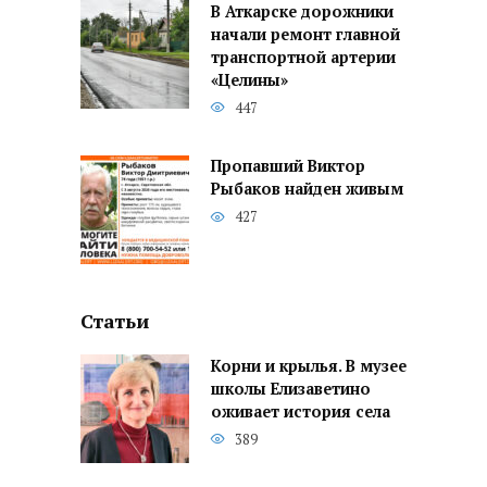
В Аткарске дорожники
начали ремонт главной
транспортной артерии
«Целины»
447
Пропавший Виктор
Рыбаков найден живым
427
Статьи
Корни и крылья. В музее
школы Елизаветино
оживает история села
389