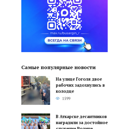
Самые популярные новости
На улице Гоголя двое
рабочих задохнулись в
колодце
1599
В Аткарске десантников
наградили за достойное
служение Родине