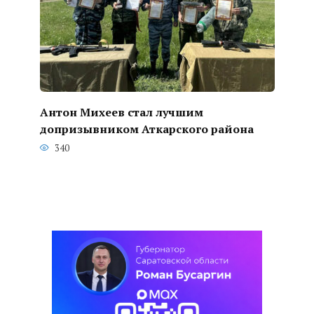
Антон Михеев стал лучшим
допризывником Аткарского района
340