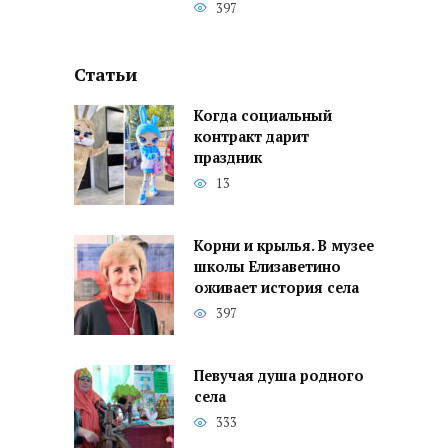
397
Статьи
Когда социальный
контракт дарит
праздник
13
Корни и крылья. В музее
школы Елизаветино
оживает история села
397
Певучая душа родного
села
333