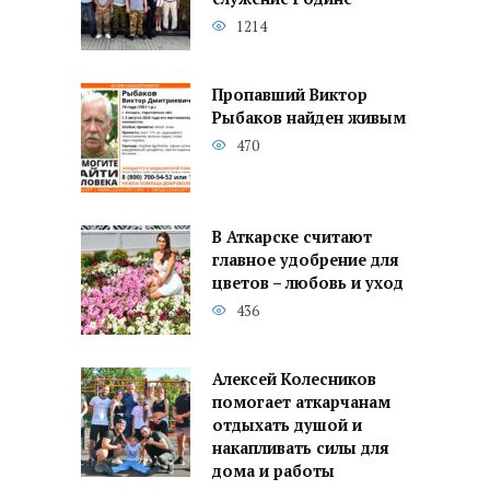
1214
Пропавший Виктор
Рыбаков найден живым
470
В Аткарске считают
главное удобрение для
цветов – любовь и уход
436
Алексей Колесников
помогает аткарчанам
отдыхать душой и
накапливать силы для
дома и работы