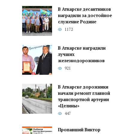
В Аткарске десантников
наградили за достойное
служение Родине
1172
В Аткарске наградили
лучших
железнодорожников
921
В Аткарске дорожники
начали ремонт главной
транспортной артерии
«Целины»
447
Пропавший Виктор