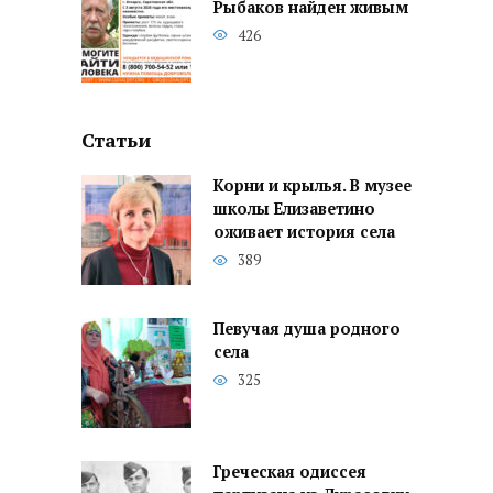
Рыбаков найден живым
426
Статьи
Корни и крылья. В музее
школы Елизаветино
оживает история села
389
Певучая душа родного
села
325
Греческая одиссея