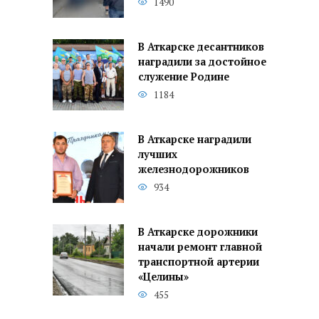
1490
В Аткарске десантников
наградили за достойное
служение Родине
1184
В Аткарске наградили
лучших
железнодорожников
934
В Аткарске дорожники
начали ремонт главной
транспортной артерии
«Целины»
455