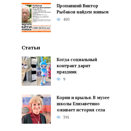
Пропавший Виктор
Рыбаков найден живым
450
Статьи
Когда социальный
контракт дарит
праздник
9
Корни и крылья. В музее
школы Елизаветино
оживает история села
391