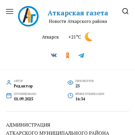
Перейти
к
Аткарская газета
содержанию
Новости Аткарского района
Аткарск
+21°C
АВТОР
ПРОСМОТРОВ
Редактор
23
ОПУБЛИКОВАНО
ВРЕМЯ ПУБЛИКАЦИИ
01.09.2025
16:34
АДМИНИСТРАЦИЯ
АТКАРСКОГО МУНИЦИПАЛЬНОГО РАЙОНА