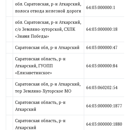
обл. Саратовская, р-н Аткарский,
64:03:000000:1
полоса отвода железной дороги
обл. Саратовская, р-н Аткарский,
с/о Земляно-хуторской, СХПК
64:03:000000:18
«Знамя Победы»
Саратовская обл, р-н Аткарский
64:03:000000:47
Саратовская область, р-н
Аткарский, ГУОПП
64:03:000000:84
«Елизаветинское»
Саратовская обл, р-н Аткарский,
64:03:060202:54
тер Земляно-Хуторское МО
Саратовская область, р-н
64:03:000000:1877
Аткарский
Саратовская область, р-н
64:03:000000:1880
Аткарский