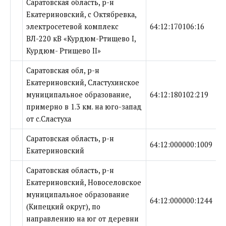
Саратовская область, р-н
Екатериновский, с Октябревка,
электросетевой комплекс
64:12:170106:16
ВЛ-220 кВ «Курдюм-Ртищево I,
Курдюм- Ртищево II»
Саратовская обл, р-н
Екатериновский, Сластухинское
муниципальное образование,
64:12:180102:219
примерно в 1.3 км. на юго-запад
от с.Сластуха
Саратовская область, р-н
64:12:000000:1009
Екатериновский
Саратовская область, р-н
Екатериновский, Новоселовское
муниципальное образование
64:12:000000:1244
(Кипецкий округ), по
направлению на юг от деревни