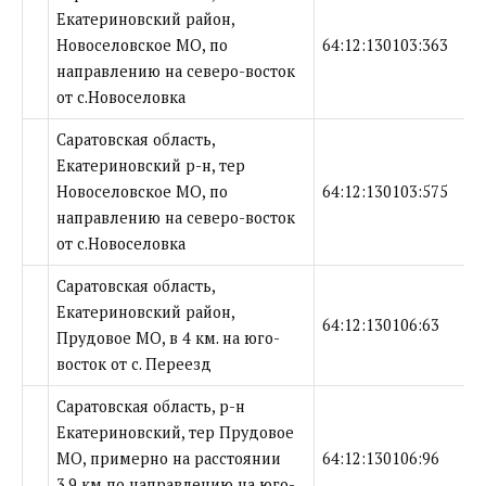
Екатериновский район,
Новоселовское МО, по
64:12:130103:363
направлению на северо-восток
от с.Новоселовка
Саратовская область,
Екатериновский р-н, тер
Новоселовское МО, по
64:12:130103:575
направлению на северо-восток
от с.Новоселовка
Саратовская область,
Екатериновский район,
64:12:130106:63
Прудовое МО, в 4 км. на юго-
восток от с. Переезд
Саратовская область, р-н
Екатериновский, тер Прудовое
МО, примерно на расстоянии
64:12:130106:96
3.9 км по направлению на юго-