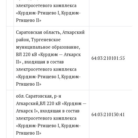
электросетевого комплекса
«Курдюм-Ртищево I, Курдюм-
Ртищево II»
Саратовская область, Аткарский
район, Тургеневское
муниципальное образование,
ВЛ 220 кВ «Курдюм — Аткарск
64:03:210101:55
II» , входящая в состав
электросетевого комплекса
«Курдюм-Ртищево I, Курдюм-
Ртищево II»
обл. Саратовская, р-н
Аткарский,ВЛ 220 кВ «Курдюм —
Аткарск I», входящая в состав
64:03:210130:41
электросетевого комплекса
«Курдюм-Ртищево I, Курдюм-
Ртищево II»