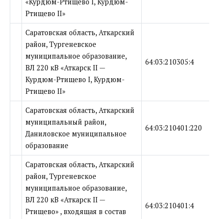
«Курдюм-Ртищево I, Курдюм-
Ртищево II»
Саратовская область, Аткарский
район, Тургеневское
муниципальное образование,
64:03:210305:4
ВЛ 220 кВ «Аткарск II —
Курдюм-Ртищево I, Курдюм-
Ртищево II»
Саратовская область, Аткарский
муниципальный район,
64:03:210401:220
Даниловское муниципальное
образование
Саратовская область, Аткарский
район, Тургеневское
муниципальное образование,
ВЛ 220 кВ «Аткарск II —
64:03:210401:4
Ртищево» , входящая в состав