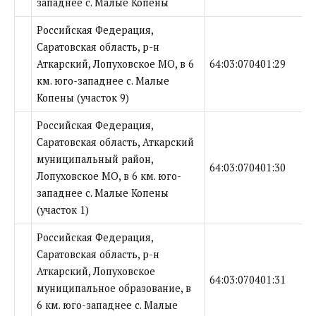
западнее с. Малые Копены
Российская Федерация,
Саратовская область, р-н
Аткарский, Лопуховское МО, в 6
64:03:070401:29
км. юго-западнее с. Малые
Копены (участок 9)
Российская Федерация,
Саратовская область, Аткарский
муниципальный район,
64:03:070401:30
Лопуховское МО, в 6 км. юго-
западнее с. Малые Копены
(участок 1)
Российская Федерация,
Саратовская область, р-н
Аткарский, Лопуховское
64:03:070401:31
муниципальное образование, в
6 км. юго-западнее с. Малые