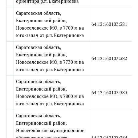
ориентира р.п. Екатериновка
Саратовская область,
Екатериновский район,
64:12:160103:381
Новоселовское МО, в 7700 м на
юго-запад от р.п. Екатериновка
Саратовская область,
Екатериновский район,
64:12:160103:382
Новоселовское МО, в 7730 м на
юго-запад от р.п. Екатериновка
Саратовская область,
Екатериновский район,
64:12:160103:383
Новоселовское МО, в 7800 м на
юго-запад от р.п. Екатериновка
Саратовская область,
Екатериновский район,
Новоселовское муниципальное
образование, находится
64:12:160103:384