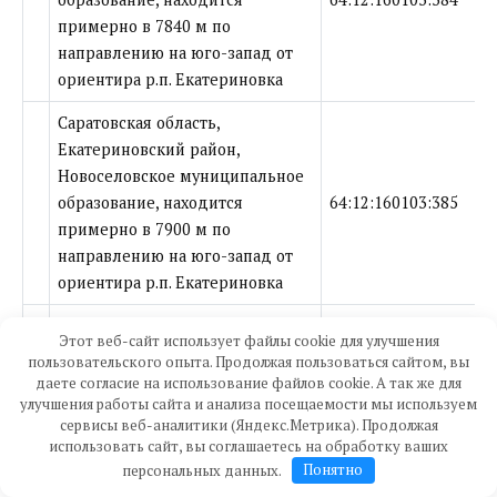
примерно в 7840 м по
направлению на юго-запад от
ориентира р.п. Екатериновка
Саратовская область,
Екатериновский район,
Новоселовское муниципальное
образование, находится
64:12:160103:385
примерно в 7900 м по
направлению на юго-запад от
ориентира р.п. Екатериновка
Саратовская область,
Этот веб-сайт использует файлы cookie для улучшения
Екатериновский район,
пользовательского опыта. Продолжая пользоваться сайтом, вы
Новоселовское муниципальное
даете согласие на использование файлов cookie. А так же для
улучшения работы сайта и анализа посещаемости мы используем
образование, находится
64:12:160103:386
сервисы веб-аналитики (Яндекс.Метрика). Продолжая
примерно в 7970 м по
использовать сайт, вы соглашаетесь на обработку ваших
направлению на юго-запад от
персональных данных.
Понятно
ориентира р.п. Екатериновка