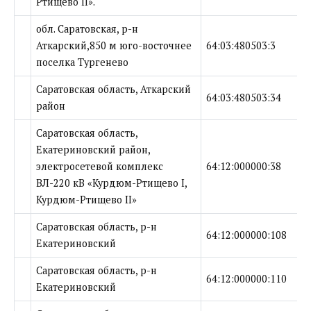
Ртищево II».
обл. Саратовская, р-н
Аткарский,850 м юго-восточнее
64:03:480503:3
поселка Тургенево
Саратовская область, Аткарский
64:03:480503:34
район
Саратовская область,
Екатериновский район,
электросетевой комплекс
64:12:000000:38
ВЛ-220 кВ «Курдюм-Ртищево I,
Курдюм-Ртищево II»
Саратовская область, р-н
64:12:000000:108
Екатериновский
Саратовская область, р-н
64:12:000000:110
Екатериновский