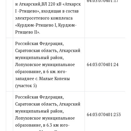
64:03:070401:17
н Аткарский,ВЛ 220 кВ «Аткарск
I -Ртищево», входящая в состав
электросетевого комплекса
«Курдюм-Ртищево I, Курдюм-
Ртищево II».
Российская Федерация,
Саратовская область, Аткарский
муниципальный район,
Лопуховское муниципальное
64:03:070401:24
образование, в 6 км. юго-
западнее с. Малые Копены
(участок 5)
Российская Федерация,
Саратовская область, Аткарский
муниципальный район,
64:03:070401:253
Лопуховское муниципальное
образование, в 6.3 км юго-