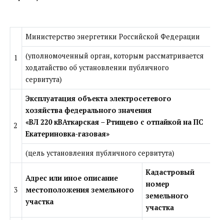
Министерство энергетики Российской Федерации
(уполномоченный орган, которым рассматривается
1
ходатайство об установлении публичного
сервитута)
Эксплуатация объекта электросетевого
хозяйства федерального значения
«ВЛ 220 кВАткарская – Ртищево с отпайкой на ПС
2
Екатериновка-газовая»
(цель установления публичного сервитута)
Кадастровый
Адрес или иное описание
номер
3
местоположения земельного
земельного
участка
участка