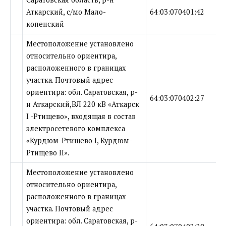
Аткарский, с/мо Мало-
64:03:070401:42
копенский
Местоположение установлено
относительно ориентира,
расположенного в границах
участка. Почтовый адрес
ориентира: обл. Саратовская, р-
64:03:070402:27
н Аткарский,ВЛ 220 кВ «Аткарск
I -Ртищево», входящая в состав
электросетевого комплекса
«Курдюм-Ртищево I, Курдюм-
Ртищево II».
Местоположение установлено
относительно ориентира,
расположенного в границах
участка. Почтовый адрес
ориентира: обл. Саратовская, р-