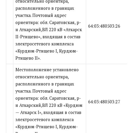
относительно ориентира,
расположенного в границах
участка. Почтовый адрес
ориентира: обл. Саратовская, р-
64:03:480503:26
н Аткарский,ВЛ 220 кВ «Аткарск
II-Ртищево», входящая в состав
электросетевого комплекса
«Курдюм-Ртищево I, Курдюм-
Ртищево II».
Местоположение установлено
относительно ориентира,
расположенного в границах
участка. Почтовый адрес
ориентира: обл. Саратовская, р-
64:03:480503:27
н Аткарский,ВЛ 220 кВ «Курдюм
— Аткарск I», входящая в состав
электросетевого комплекса
«Курдюм-Ртищево I, Курдюм-