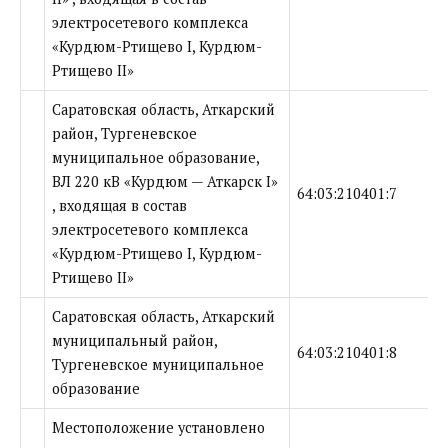
электросетевого комплекса
«Курдюм-Ртищево I, Курдюм-
Ртищево II»
Саратовская область, Аткарский
район, Тургеневское
муниципальное образование,
ВЛ 220 кВ «Курдюм — Аткарск I»
64:03:210401:7
, входящая в состав
электросетевого комплекса
«Курдюм-Ртищево I, Курдюм-
Ртищево II»
Саратовская область, Аткарский
муниципальный район,
64:03:210401:8
Тургеневское муниципальное
образование
Местоположение установлено