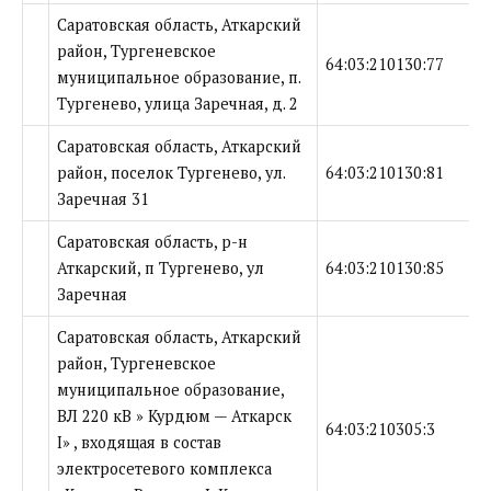
Саратовская область, Аткарский
район, Тургеневское
64:03:210130:77
муниципальное образование, п.
Тургенево, улица Заречная, д. 2
Саратовская область, Аткарский
район, поселок Тургенево, ул.
64:03:210130:81
Заречная 31
Саратовская область, р-н
Аткарский, п Тургенево, ул
64:03:210130:85
Заречная
Саратовская область, Аткарский
район, Тургеневское
муниципальное образование,
ВЛ 220 кВ » Курдюм — Аткарск
64:03:210305:3
I» , входящая в состав
электросетевого комплекса