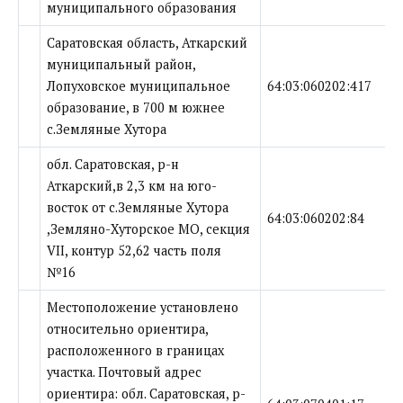
муниципального образования
Саратовская область, Аткарский
муниципальный район,
Лопуховское муниципальное
64:03:060202:417
образование, в 700 м южнее
с.Земляные Хутора
обл. Саратовская, р-н
Аткарский,в 2,3 км на юго-
восток от с.Земляные Хутора
64:03:060202:84
,Земляно-Хуторское МО, секция
VII, контур 52,62 часть поля
№16
Местоположение установлено
относительно ориентира,
расположенного в границах
участка. Почтовый адрес
ориентира: обл. Саратовская, р-