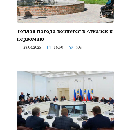
Теплая погода вернется в Аткарск к
первомаю
28.04.2025
16:50
408