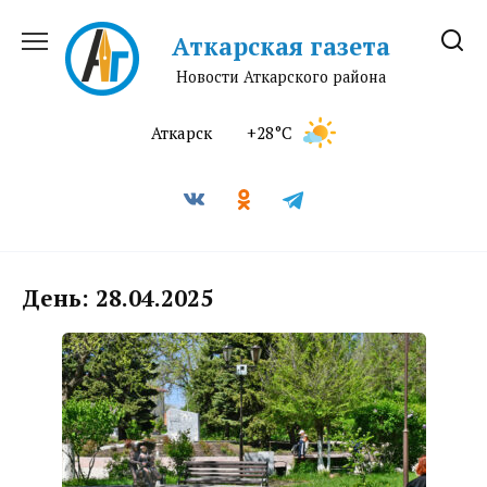
Перейти
к
Аткарская газета
содержанию
Новости Аткарского района
Аткарск
+28°C
День:
28.04.2025