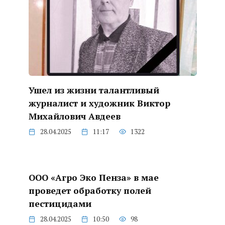
Ушел из жизни талантливый
журналист и художник Виктор
Михайлович Авдеев
28.04.2025
11:17
1322
ООО «Агро Эко Пенза» в мае
проведет обработку полей
пестицидами
28.04.2025
10:50
98