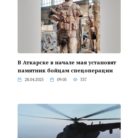
В Аткарске в начале мая установят
памятник бойцам спецоперации
28.04.2025
09:05
337