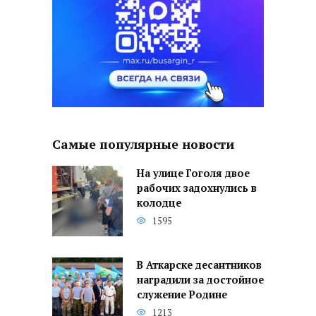
Самые популярные новости
На улице Гоголя двое
рабочих задохнулись в
колодце
1595
В Аткарске десантников
наградили за достойное
служение Родине
1213