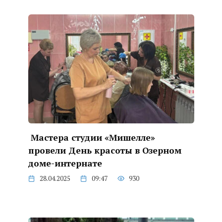
Мастера студии «Mишелле»
провели День красоты в Озерном
доме-интернате
28.04.2025
09:47
930