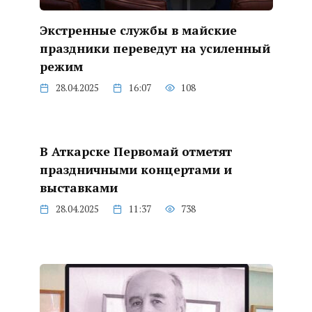
Экстренные службы в майские
праздники переведут на усиленный
режим
28.04.2025
16:07
108
В Аткарске Первомай отметят
праздничными концертами и
выставками
28.04.2025
11:37
738