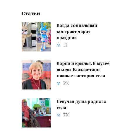
Статьи
Когда социальный
контракт дарит
праздник
13
Корни и крылья. В музее
школы Елизаветино
оживает история села
396
Певучая душа родного
села
330