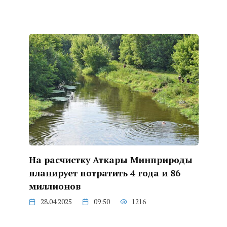
На расчистку Аткары Минприроды
планирует потратить 4 года и 86
миллионов
28.04.2025
09:50
1216