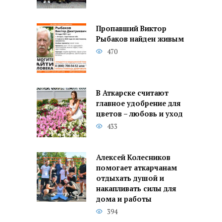
Пропавший Виктор
Рыбаков найден живым
470
В Аткарске считают
главное удобрение для
цветов – любовь и уход
433
Алексей Колесников
помогает аткарчанам
отдыхать душой и
накапливать силы для
дома и работы
394