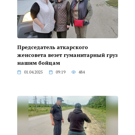
Председатель аткарского
женсовета везет гуманитарный груз
нашим бойцам
01.04.2025
09:19
484