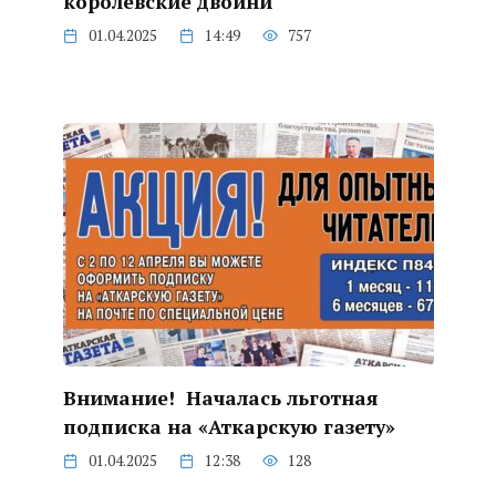
королевские двойни
01.04.2025
14:49
757
Внимание! Началась льготная
подписка на «Аткарскую газету»
01.04.2025
12:38
128