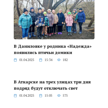
В Даниловке у родника «Надежда»
появились птичьи домики
01.04.2025
15:34
182
В Аткарске на трех улицах три дня
подряд будут отключать свет
01.04.2025
15:05
575