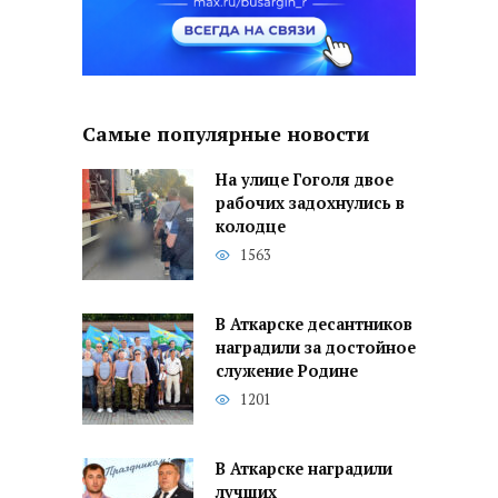
Самые популярные новости
На улице Гоголя двое
рабочих задохнулись в
колодце
1563
В Аткарске десантников
наградили за достойное
служение Родине
1201
В Аткарске наградили
лучших