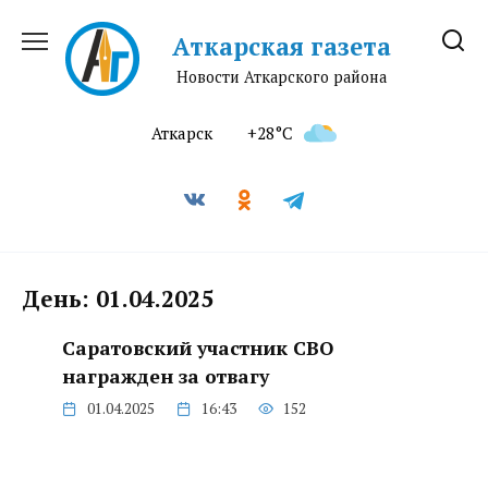
Перейти
к
Аткарская газета
содержанию
Новости Аткарского района
Аткарск
+28°C
День:
01.04.2025
Саратовский участник СВО
награжден за отвагу
01.04.2025
16:43
152