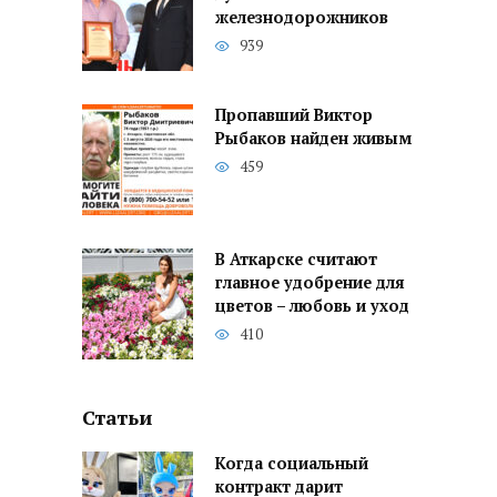
железнодорожников
939
Пропавший Виктор
Рыбаков найден живым
459
В Аткарске считают
главное удобрение для
цветов – любовь и уход
410
Статьи
Когда социальный
контракт дарит