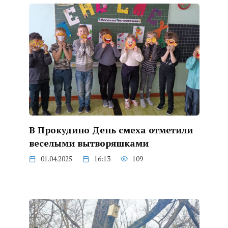
В Прокудино День смеха отметили
веселыми вытворяшками
01.04.2025
16:13
109