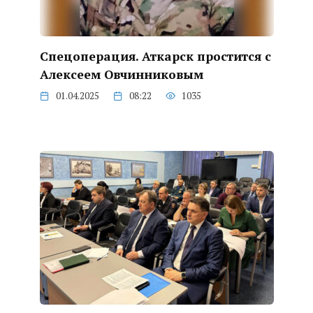
Спецоперация. Аткарск простится с
Алексеем Овчинниковым
01.04.2025
08:22
1035