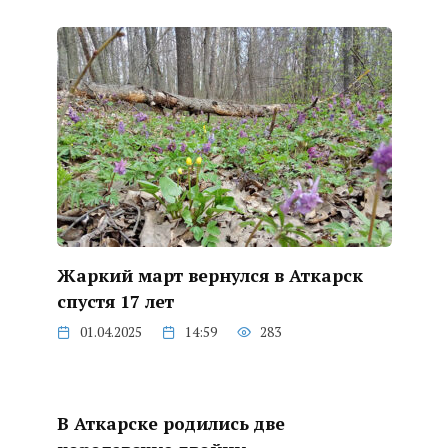
Жаркий март вернулся в Аткарск
спустя 17 лет
01.04.2025
14:59
283
В Аткарске родились две