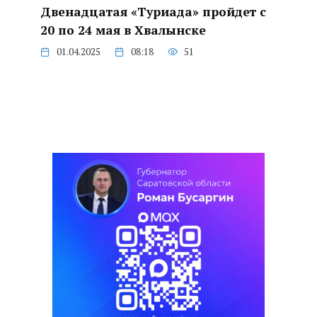
Двенадцатая «Туриада» пройдет с
20 по 24 мая в Хвалынске
01.04.2025
08:18
51