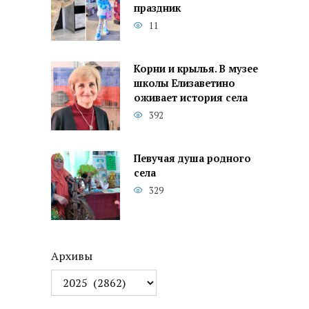
праздник
11
Корни и крылья. В музее
школы Елизаветино
оживает история села
392
Певучая душа родного
села
329
Архивы