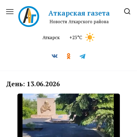
Перейти
к
Аткарская газета
содержанию
Новости Аткарского района
Аткарск
+23°C
День:
13.06.2026