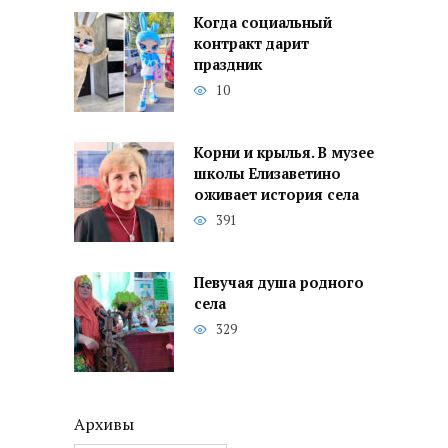
Когда социальный
контракт дарит
праздник
10
Корни и крылья. В музее
школы Елизаветино
оживает история села
391
Певучая душа родного
села
329
Архивы