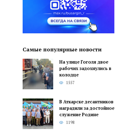
Самые популярные новости
На улице Гоголя двое
рабочих задохнулись в
колодце
1557
В Аткарске десантников
наградили за достойное
служение Родине
1198