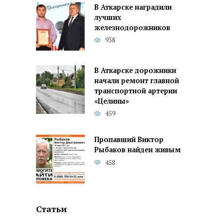
В Аткарске наградили
лучших
железнодорожников
938
В Аткарске дорожники
начали ремонт главной
транспортной артерии
«Целины»
459
Пропавший Виктор
Рыбаков найден живым
458
Статьи