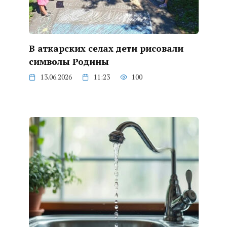
В аткарских селах дети рисовали
символы Родины
13.06.2026
11:23
100