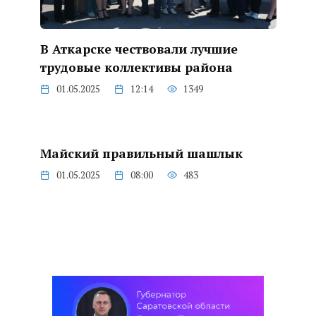
В Аткарске чествовали лучшие
трудовые коллективы района
01.05.2025
12:14
1349
Майский правильный шашлык
01.05.2025
08:00
483