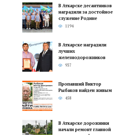
В Аткарске десантников
наградили за достойное
служение Родине
1194
В Аткарске наградили
лучших
железнодорожников
937
Пропавший Виктор
Рыбаков найден живым
458
В Аткарске дорожники
начали ремонт главной