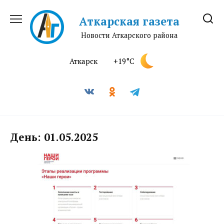
Перейти
к
Аткарская газета
содержанию
Новости Аткарского района
Аткарск
+19°C
День:
01.05.2025