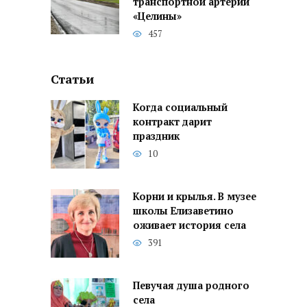
транспортной артерии
«Целины»
457
Статьи
Когда социальный
контракт дарит
праздник
10
Корни и крылья. В музее
школы Елизаветино
оживает история села
391
Певучая душа родного
села