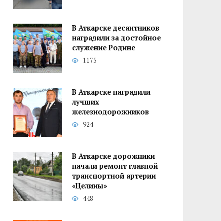
В Аткарске десантников
наградили за достойное
служение Родине
1175
В Аткарске наградили
лучших
железнодорожников
924
В Аткарске дорожники
начали ремонт главной
транспортной артерии
«Целины»
448