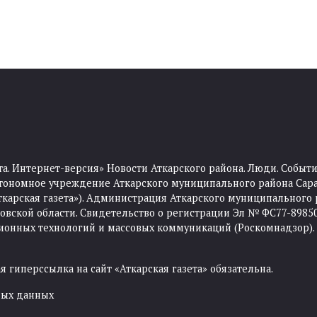
та. Интернет-версия» Новости Аткарского района. Люди. Событи
тономное учреждение Аткарского муниципального района Сара
Аткарская газета»). Администрация Аткарского муниципального 
ской области. Свидетельство о регистрации Эл № ФС77-89850 
ционных технологий и массовых коммуникаций (Роскомнадзор).
 гиперссылка на сайт «Аткарская газета» обязательна.
ных данных