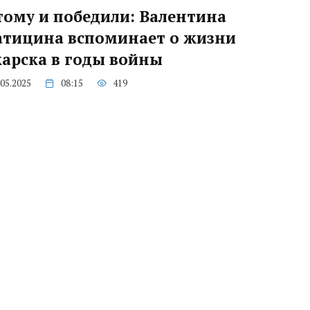
ому и победили: Валентина
атицина вспоминает о жизни
арска в годы войны
.05.2025
08:15
419