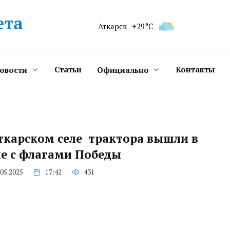
ета
Аткарск
+29°C
Статьи
Контакты
новости
Официально
ткарском селе трактора вышли в
е с флагами Победы
.05.2025
17:42
431