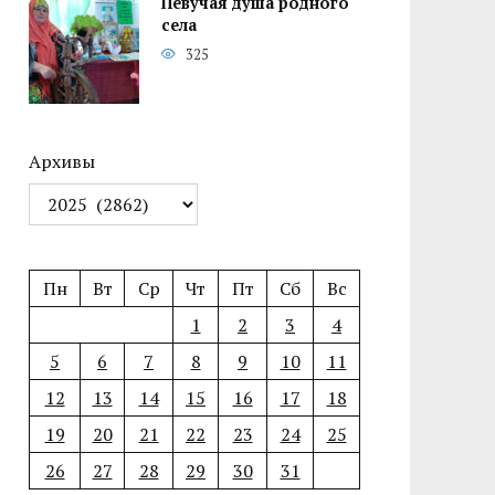
Певучая душа родного
села
325
Архивы
Пн
Вт
Ср
Чт
Пт
Сб
Вс
1
2
3
4
5
6
7
8
9
10
11
12
13
14
15
16
17
18
19
20
21
22
23
24
25
26
27
28
29
30
31