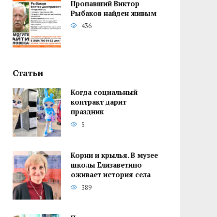
Пропавший Виктор
Рыбаков найден живым
436
Статьи
Когда социальный
контракт дарит
праздник
5
Корни и крылья. В музее
школы Елизаветино
оживает история села
389