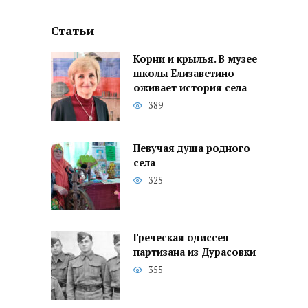
Статьи
Корни и крылья. В музее
школы Елизаветино
оживает история села
389
Певучая душа родного
села
325
Греческая одиссея
партизана из Дурасовки
355