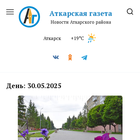
Перейти
к
Аткарская газета
содержанию
Новости Аткарского района
Аткарск
+19°C
День:
30.05.2025