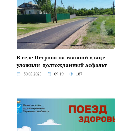
В селе Петрово на главной улице
уложили долгожданный асфальт
30.05.2025
09:19
187