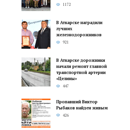
1172
В Аткарске наградили
лучших
железнодорожников
921
В Аткарске дорожники
начали ремонт главной
транспортной артерии
«Целины»
447
Пропавший Виктор
Рыбаков найден живым
426