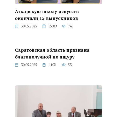
Аткарскую школу искусств
окончили 15 выпускников
30.05.2025
15:09
745
Саратовская область признана
благополучной по ящуру
30.05.2025
14:31
53