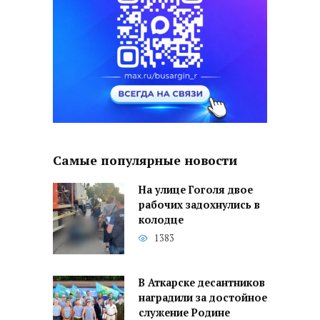
Самые популярные новости
На улице Гоголя двое
рабочих задохнулись в
колодце
1383
В Аткарске десантников
наградили за достойное
служение Родине