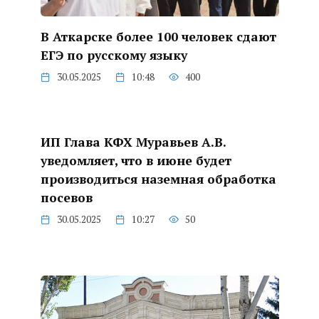
В Аткарске более 100 человек сдают
ЕГЭ по русскому языку
30.05.2025
10:48
400
ИП Глава КФХ Муравьев А.В.
уведомляет, что в июне будет
производиться наземная обработка
посевов
30.05.2025
10:27
50