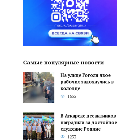
Самые популярные новости
На улице Гоголя двое
рабочих задохнулись в
колодце
1655
В Аткарске десантников
наградили за достойное
служение Родине
1233