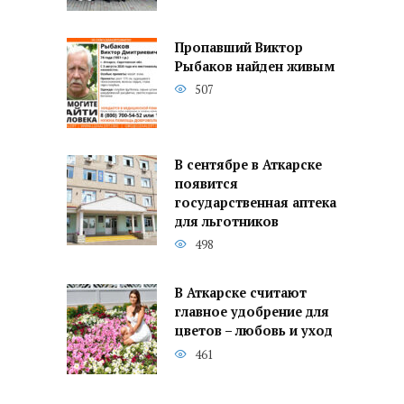
Пропавший Виктор
Рыбаков найден живым
507
В сентябре в Аткарске
появится
государственная аптека
для льготников
498
В Аткарске считают
главное удобрение для
цветов – любовь и уход
461