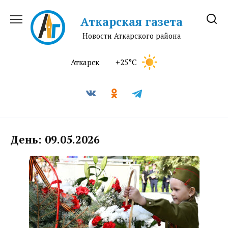
Перейти
к
Аткарская газета
содержанию
Новости Аткарского района
Аткарск
+25°C
День:
09.05.2026