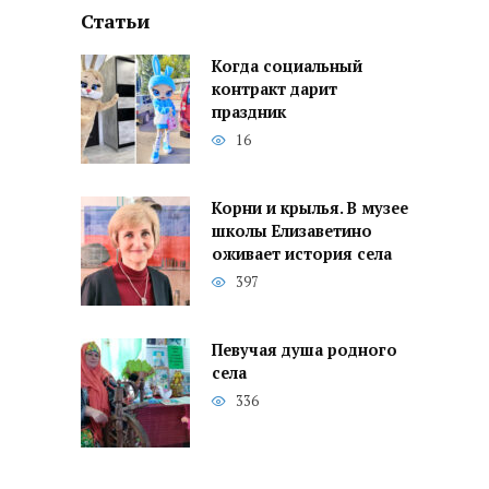
Статьи
Когда социальный
контракт дарит
праздник
16
Корни и крылья. В музее
школы Елизаветино
оживает история села
397
Певучая душа родного
села
336