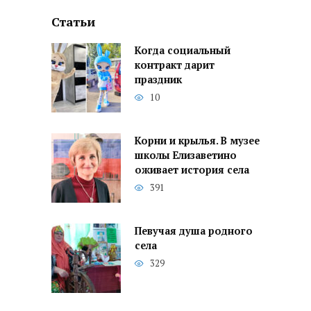
Статьи
Когда социальный
контракт дарит
праздник
10
Корни и крылья. В музее
школы Елизаветино
оживает история села
391
Певучая душа родного
села
329