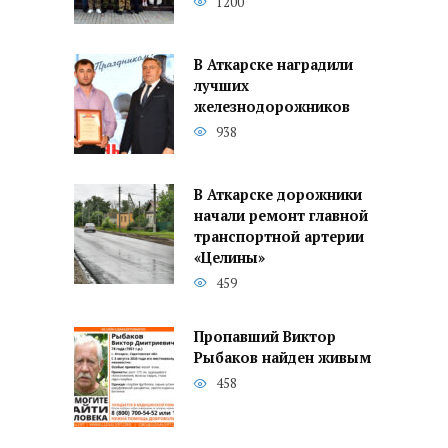
1200
В Аткарске наградили
лучших
железнодорожников
938
В Аткарске дорожники
начали ремонт главной
транспортной артерии
«Целины»
459
Пропавший Виктор
Рыбаков найден живым
458