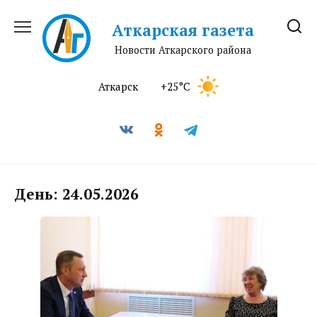
Перейти
к
Аткарская газета
содержанию
Новости Аткарского района
Аткарск
+25°C
День:
24.05.2026