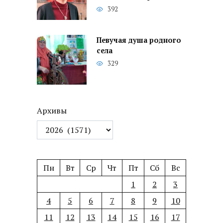
392
Певучая душа родного
села
329
Архивы
Пн
Вт
Ср
Чт
Пт
Сб
Вс
1
2
3
4
5
6
7
8
9
10
11
12
13
14
15
16
17