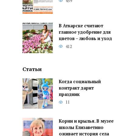
459
В Аткарске считают
главное удобрение для
цветов – любовь и уход
412
Статьи
Когда социальный
контракт дарит
праздник
11
Корни и крылья. В музее
школы Елизаветино
оживает история села