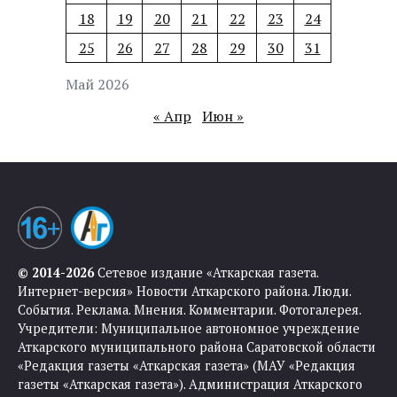
18
19
20
21
22
23
24
25
26
27
28
29
30
31
Май 2026
« Апр
Июн »
© 2014-2026
Сетевое издание «Аткарская газета.
Интернет-версия» Новости Аткарского района. Люди.
События. Реклама. Мнения. Комментарии. Фотогалерея.
Учредители: Муниципальное автономное учреждение
Аткарского муниципального района Саратовской области
«Редакция газеты «Аткарская газета» (МАУ «Редакция
газеты «Аткарская газета»). Администрация Аткарского