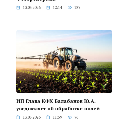
13.05.2026
12:14
187
ИП Глава КФХ Балабанов Ю.А.
уведомляет об обработке полей
13.05.2026
11:59
76