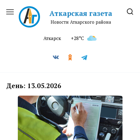
Перейти
к
Аткарская газета
содержанию
Новости Аткарского района
Аткарск
+28°C
День:
13.05.2026