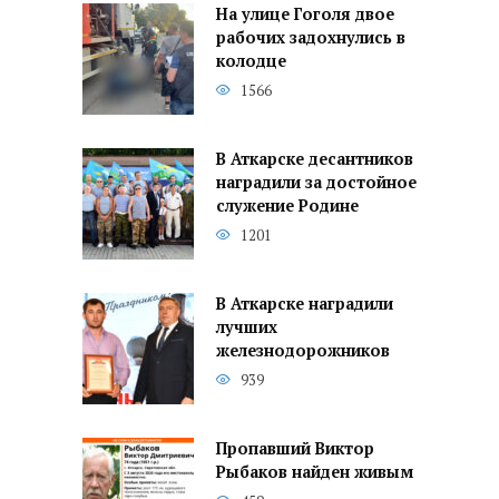
На улице Гоголя двое
рабочих задохнулись в
колодце
1566
В Аткарске десантников
наградили за достойное
служение Родине
1201
В Аткарске наградили
лучших
железнодорожников
939
Пропавший Виктор
Рыбаков найден живым