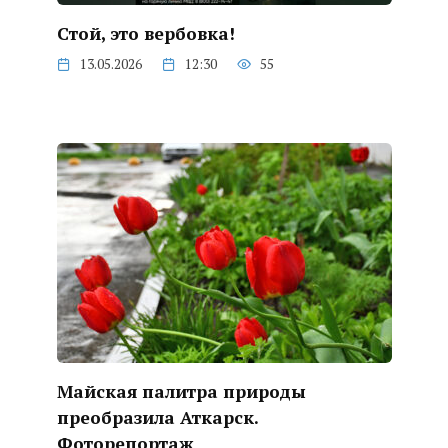
Стой, это вербовка!
13.05.2026
12:30
55
Майская палитра природы
преобразила Аткарск.
Фоторепортаж