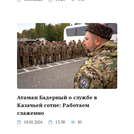
Атаман Бадерный о службе в
Казачьей сотне: Работаем
слаженно
18.05.2026
13:38
85