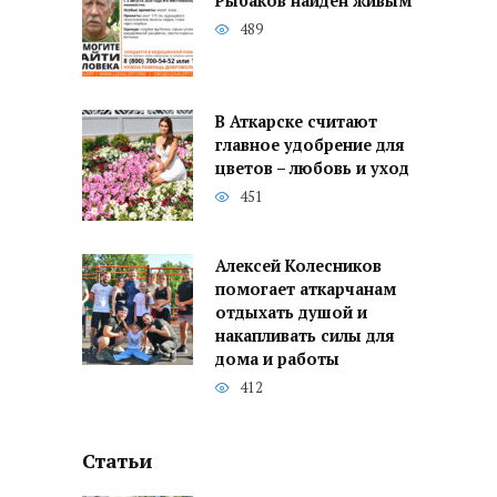
Рыбаков найден живым
489
В Аткарске считают
главное удобрение для
цветов – любовь и уход
451
Алексей Колесников
помогает аткарчанам
отдыхать душой и
накапливать силы для
дома и работы
412
Статьи