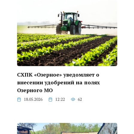
СХПК «Озерное» уведомляет о
внесении удобрений на полях
Озерного МО
18.05.2026
12:22
62