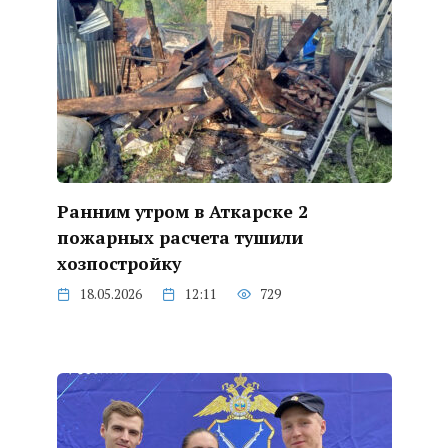
Ранним утром в Аткарске 2
пожарных расчета тушили
хозпостройку
18.05.2026
12:11
729