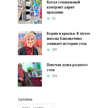
Когда социальный
контракт дарит
праздник
15
Корни и крылья. В музее
школы Елизаветино
оживает история села
397
Певучая душа родного
села
335
Архивы