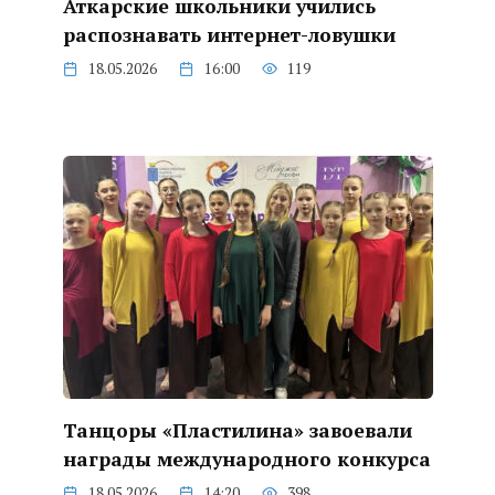
Аткарские школьники учились
распознавать интернет-ловушки
18.05.2026
16:00
119
Танцоры «Пластилина» завоевали
награды международного конкурса
18.05.2026
14:20
398