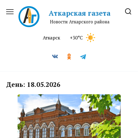
Перейти
к
Аткарская газета
содержанию
Новости Аткарского района
Аткарск
+30°C
День:
18.05.2026