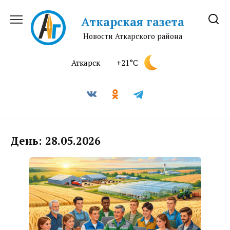
Перейти
к
Аткарская газета
содержанию
Новости Аткарского района
Аткарск
+21°C
День:
28.05.2026