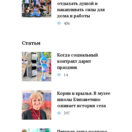
отдыхать душой и
накапливать силы для
дома и работы
406
Статьи
Когда социальный
контракт дарит
праздник
14
Корни и крылья. В музее
школы Елизаветино
оживает история села
397
Певучая душа родного