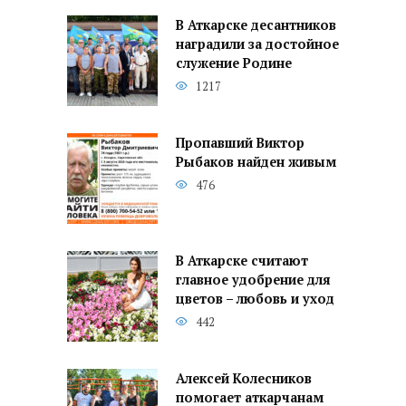
В Аткарске десантников
наградили за достойное
служение Родине
1217
Пропавший Виктор
Рыбаков найден живым
476
В Аткарске считают
главное удобрение для
цветов – любовь и уход
442
Алексей Колесников
помогает аткарчанам