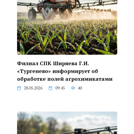
Филиал СПК Ширяева Г.И.
«Тургенево» информирует об
обработке полей агрохимикатами
28.05.2026
09:45
40